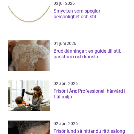
03 juli 2026
Smycken som speglar
personlighet och stil
01 juni 2026
Brudklänningar: en guide till stil,
passform och känsla
02 april 2026
Frisör i Åre; Professionell hårvård i
fjällmiljö
02 april 2026
Frisör lund så hittar du rätt salong