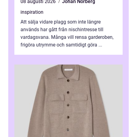
08 augusti 2026
Johan Norberg
inspiration
Att sälja vidare plagg som inte längre
används har gått från nischintresse till
vardagsvana. Många vill rensa garderoben,
frigöra utrymme och samtidigt göra ...