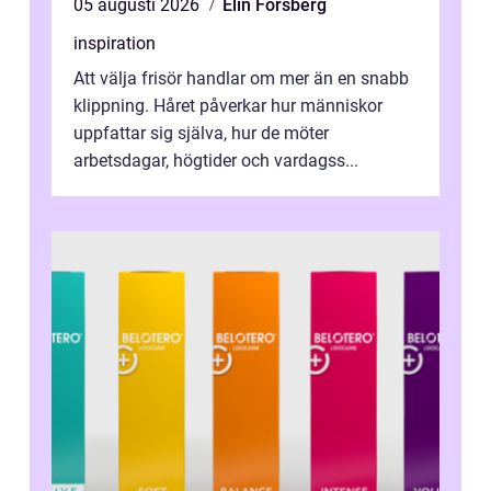
05 augusti 2026
Elin Forsberg
inspiration
Att välja frisör handlar om mer än en snabb
klippning. Håret påverkar hur människor
uppfattar sig själva, hur de möter
arbetsdagar, högtider och vardagss...