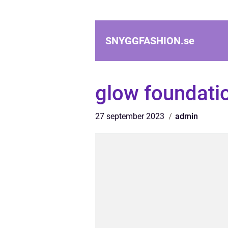
SNYGGFASHION.
se
glow foundati
27 september 2023
admin