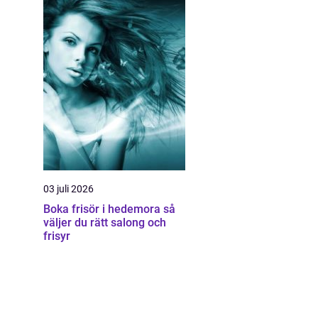
03 juli 2026
Boka frisör i hedemora så
väljer du rätt salong och
frisyr