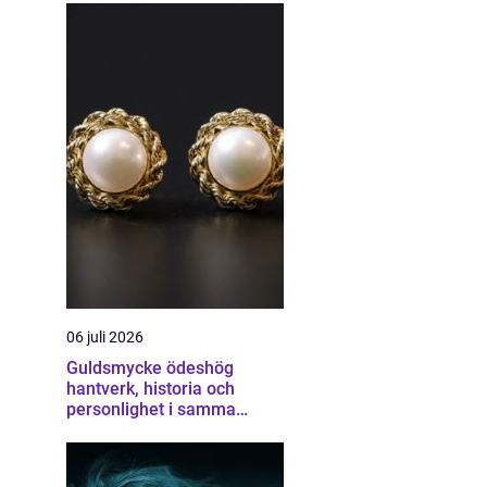
06 juli 2026
Guldsmycke ödeshög
hantverk, historia och
personlighet i samma
smycke