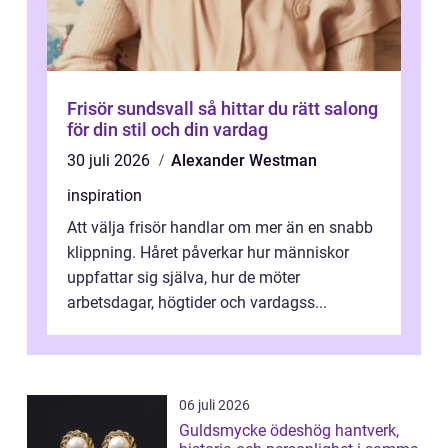
Frisör sundsvall så hittar du rätt salong
för din stil och din vardag
30 juli 2026
Alexander Westman
inspiration
Att välja frisör handlar om mer än en snabb
klippning. Håret påverkar hur människor
uppfattar sig själva, hur de möter
arbetsdagar, högtider och vardagss...
06 juli 2026
Guldsmycke ödeshög hantverk,