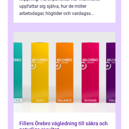
uppfattar sig själva, hur de möter
arbetsdagar, högtider och vardagss...
Fillers Örebro vägledning till säkra och