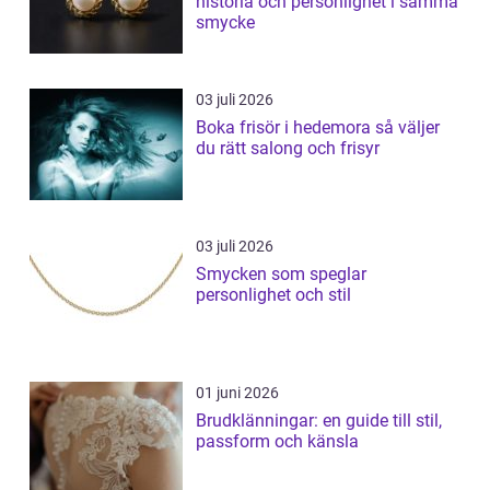
historia och personlighet i samma
smycke
03 juli 2026
Boka frisör i hedemora så väljer
du rätt salong och frisyr
03 juli 2026
Smycken som speglar
personlighet och stil
01 juni 2026
Brudklänningar: en guide till stil,
passform och känsla