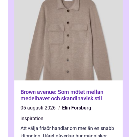
Brown avenue: Som mötet mellan
medelhavet och skandinavisk stil
05 augusti 2026
Elin Forsberg
inspiration
Att välja frisör handlar om mer än en snabb
klippning. Håret påverkar hur människor