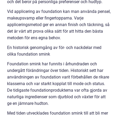
och det beror på personliga preferenser och hudtyp.
Vid applicering av foundation kan man använda pensel,
makeupsvamp eller fingertopparna. Varje
appliceringsmetod ger en annan finish och täckning, så
det är värt att prova olika sätt för att hitta den bästa
metoden för ens egna behov.
En historisk genomgång av för- och nackdelar med
olika foundation smink
Foundation smink har funnits i århundraden och
undergått förändringar över tiden. Historiskt sett har
användningen av foundation varit förbehållen de rikare
klasserna och var starkt kopplat till mode och status.
De tidigaste foundationprodukterna var ofta gjorda av
naturliga ingredienser som djurblod och växter för att
ge en jämnare hudton.
Med tiden utvecklades foundation smink till att bli mer