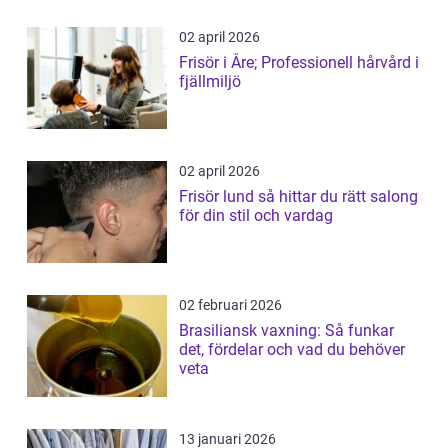
02 april 2026
Frisör i Åre; Professionell hårvård i
fjällmiljö
02 april 2026
Frisör lund så hittar du rätt salong
för din stil och vardag
02 februari 2026
Brasiliansk vaxning: Så funkar
det, fördelar och vad du behöver
veta
13 januari 2026