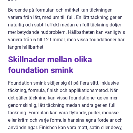
Beroende på formulan och märket kan täckningen
variera från lätt, medium till full. En lätt täckning ger en
naturlig och subtil effekt medan en full täckning döljer
mer betydande hudproblem. Hållbarheten kan vanligtvis
variera från 6 till 12 timmar, men vissa foundationer har
längre hållbarhet.
Skillnader mellan olika
foundation smink
Foundation smink skiljer sig åt på flera sätt, inklusive
täckning, formula, finish och applikationsmetod. När
det gäller täckning kan vissa foundationer ge en mer
genomskinlig, lätt täckning medan andra ger en full
täckning. Formulan kan vara flytande, puder, mousse
eller kräm och varje formula har sina egna fördelar och
användningar. Finishen kan vara matt, satin eller dewy,