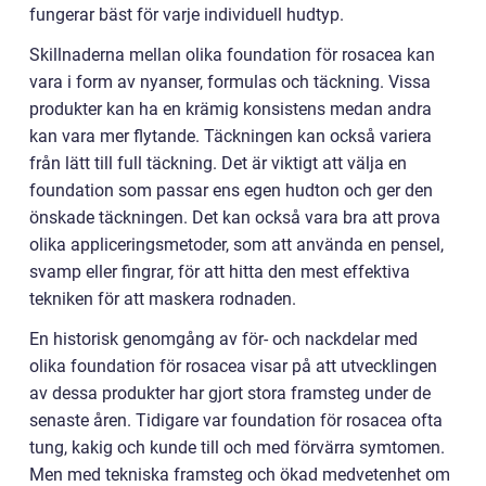
fungerar bäst för varje individuell hudtyp.
Skillnaderna mellan olika foundation för rosacea kan
vara i form av nyanser, formulas och täckning. Vissa
produkter kan ha en krämig konsistens medan andra
kan vara mer flytande. Täckningen kan också variera
från lätt till full täckning. Det är viktigt att välja en
foundation som passar ens egen hudton och ger den
önskade täckningen. Det kan också vara bra att prova
olika appliceringsmetoder, som att använda en pensel,
svamp eller fingrar, för att hitta den mest effektiva
tekniken för att maskera rodnaden.
En historisk genomgång av för- och nackdelar med
olika foundation för rosacea visar på att utvecklingen
av dessa produkter har gjort stora framsteg under de
senaste åren. Tidigare var foundation för rosacea ofta
tung, kakig och kunde till och med förvärra symtomen.
Men med tekniska framsteg och ökad medvetenhet om