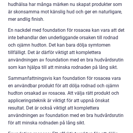
hudhälsa har många märken nu skapat produkter som
är skonsamma mot känslig hud och ger en naturligare,
mer andlig finish.
En nackdel med foundation för rosacea kan vara att det
inte behandlar den underliggande orsaken till rodnad
och ojämn hudton. Det kan bara dölja symtomen
tillfälligt. Det är därför viktigt att komplettera
användningen av foundation med en bra hudvårdsrutin
som kan hjälpa till att minska rodnaden på lång sikt.
Sammanfattningsvis kan foundation för rosacea vara
en användbar produkt för att dölja rodnad och ojämn
hudton orsakad av rosacea. Att välja rätt produkt och
appliceringsteknik är viktigt för att uppnå önskat
resultat. Det är också viktigt att komplettera
användningen av foundation med en bra hudvårdsrutin
för att minska rodnaden på lång sikt.