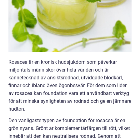
Rosacea är en kronisk hudsjukdom som påverkar
miljontals människor över hela världen och är
kännetecknad av ansiktsrodnad, utvidgade blodkärl,
finnar och ibland även ögonbesvär. För dem som lider
av rosacea kan foundation vara ett användbart verktyg
för att minska synligheten av rodnad och ge en jämnare
hudton.
Den vanligaste typen av foundation för rosacea är en
grön nyans. Grönt är komplementärfärgen till rött, vilket
innebär att den kan neutralisera rodnad. Genom att