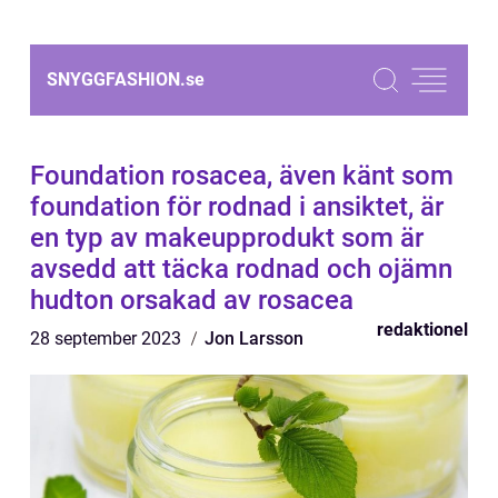
SNYGGFASHION.
se
Foundation rosacea, även känt som
foundation för rodnad i ansiktet, är
en typ av makeupprodukt som är
avsedd att täcka rodnad och ojämn
hudton orsakad av rosacea
redaktionel
28 september 2023
Jon Larsson