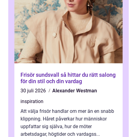
Frisör sundsvall så hittar du rätt salong
för din stil och din vardag
30 juli 2026
Alexander Westman
inspiration
Att välja frisör handlar om mer än en snabb
klippning. Håret påverkar hur människor
uppfattar sig själva, hur de möter
arbetsdagar, högtider och vardagss...