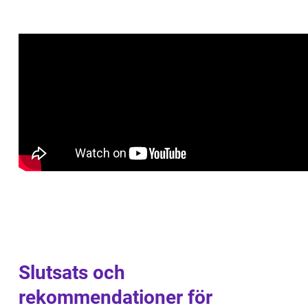
Slutsats och
rekommendationer för