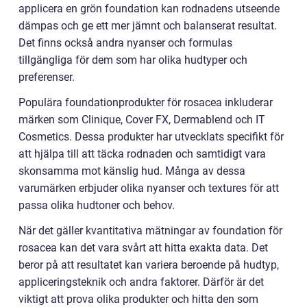
applicera en grön foundation kan rodnadens utseende
dämpas och ge ett mer jämnt och balanserat resultat.
Det finns också andra nyanser och formulas
tillgängliga för dem som har olika hudtyper och
preferenser.
Populära foundationprodukter för rosacea inkluderar
märken som Clinique, Cover FX, Dermablend och IT
Cosmetics. Dessa produkter har utvecklats specifikt för
att hjälpa till att täcka rodnaden och samtidigt vara
skonsamma mot känslig hud. Många av dessa
varumärken erbjuder olika nyanser och textures för att
passa olika hudtoner och behov.
När det gäller kvantitativa mätningar av foundation för
rosacea kan det vara svårt att hitta exakta data. Det
beror på att resultatet kan variera beroende på hudtyp,
appliceringsteknik och andra faktorer. Därför är det
viktigt att prova olika produkter och hitta den som