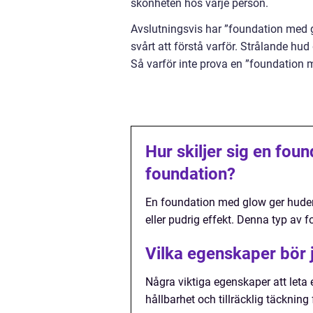
skönheten hos varje person.
Avslutningsvis har ”foundation med g
svårt att förstå varför. Strålande hu
Så varför inte prova en ”foundation 
Hur skiljer sig en fou
foundation?
En foundation med glow ger huden 
eller pudrig effekt. Denna typ av 
Vilka egenskaper bör j
Några viktiga egenskaper att leta e
hållbarhet och tillräcklig täckning