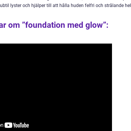
il lyster och hjälper till att hålla huden felfri och strålande he
gar om ”foundation med glow”: