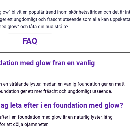
low” blivit en populär trend inom skönhetsvärlden och det är in
d ger ett ungdomligt och fräscht utseende som alla kan uppskatta
med glow” och låta din hud stråla?
FAQ
ndation med glow från en vanlig
en strålande lyster, medan en vanlig foundation ger en matt
foundation ger ett mer fräscht och ungdomligt utseende.
ag leta efter i en foundation med glow?
fter i en foundation med glow är en naturlig lyster, lång
 för att dölja ojämnheter.