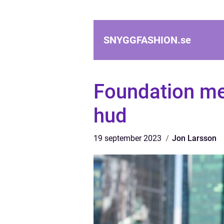
SNYGGFASHION.
se
Foundation me
hud
19 september 2023
Jon Larsson