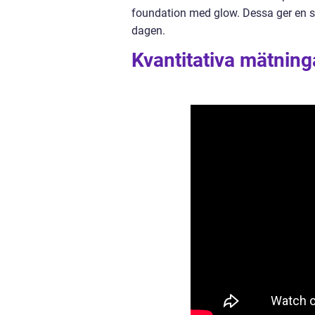
foundation med glow. Dessa ger en subt
dagen.
Kvantitativa mätnin