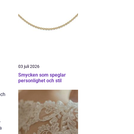
a
03 juli 2026
Smycken som speglar
personlighet och stil
och
.
a