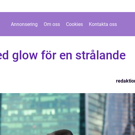
Annonsering
Om oss
Cookies
Kontakta oss
d glow för en strålande
redaktio