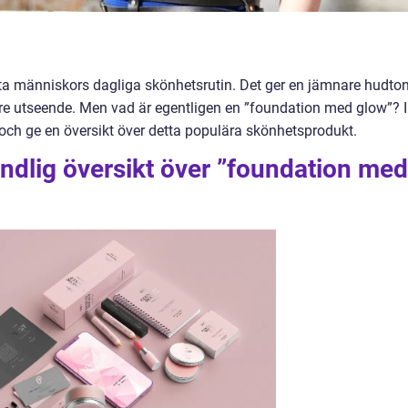
esta människors dagliga skönhetsrutin. Det ger en jämnare hudton
are utseende. Men vad är egentligen en ”foundation med glow”? I
 och ge en översikt över detta populära skönhetsprodukt.
ndlig översikt över ”foundation med