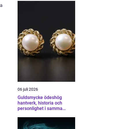
la
06 juli 2026
Guldsmycke ödeshög
hantverk, historia och
personlighet i samma
smycke