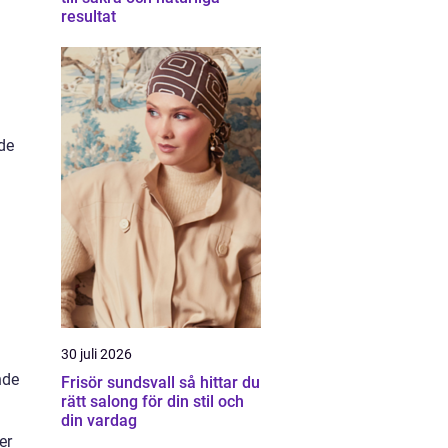
resultat
nde
30 juli 2026
nde
Frisör sundsvall så hittar du
rätt salong för din stil och
din vardag
er