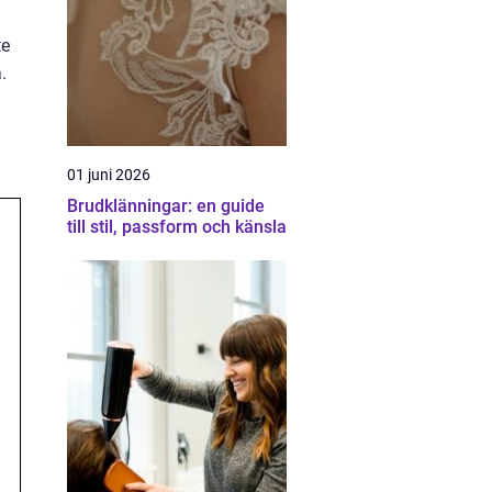
te
.
01 juni 2026
Brudklänningar: en guide
till stil, passform och känsla