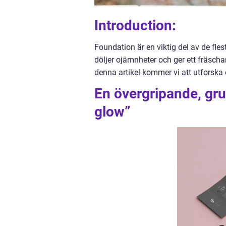
Introduction:
Foundation är en viktig del av de fl
döljer ojämnheter och ger ett fräsch
denna artikel kommer vi att utforska
En övergripande, gru
glow”