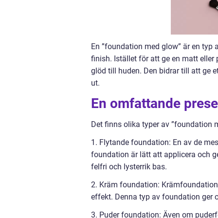
En ”foundation med glow” är en typ a
finish. Istället för att ge en matt el
glöd till huden. Den bidrar till att g
ut.
En omfattande prese
Det finns olika typer av ”foundation
1. Flytande foundation: En av de me
foundation är lätt att applicera och g
felfri och lysterrik bas.
2. Kräm foundation: Krämfoundation 
effekt. Denna typ av foundation ger of
3. Puder foundation: Även om puderfo