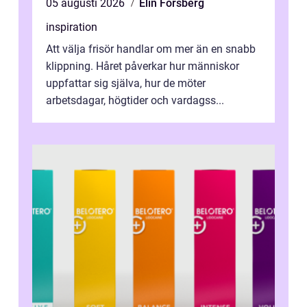
05 augusti 2026
Elin Forsberg
inspiration
Att välja frisör handlar om mer än en snabb
klippning. Håret påverkar hur människor
uppfattar sig själva, hur de möter
arbetsdagar, högtider och vardagss...