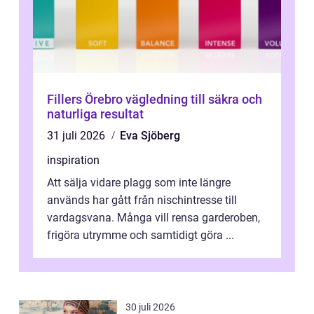
Fillers Örebro vägledning till säkra och
naturliga resultat
31 juli 2026
Eva Sjöberg
inspiration
Att sälja vidare plagg som inte längre
används har gått från nischintresse till
vardagsvana. Många vill rensa garderoben,
frigöra utrymme och samtidigt göra ...
30 juli 2026