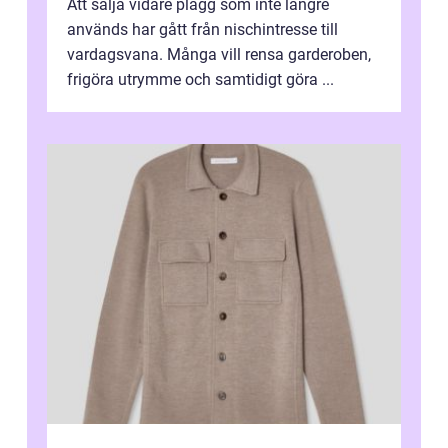
Att sälja vidare plagg som inte längre
används har gått från nischintresse till
vardagsvana. Många vill rensa garderoben,
frigöra utrymme och samtidigt göra ...