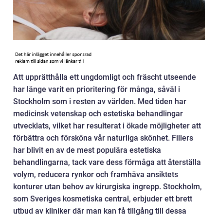
Att upprätthålla ett ungdomligt och fräscht utseende
har länge varit en prioritering för många, såväl i
Stockholm som i resten av världen. Med tiden har
medicinsk vetenskap och estetiska behandlingar
utvecklats, vilket har resulterat i ökade möjligheter att
förbättra och försköna vår naturliga skönhet. Fillers
har blivit en av de mest populära estetiska
behandlingarna, tack vare dess förmåga att återställa
volym, reducera rynkor och framhäva ansiktets
konturer utan behov av kirurgiska ingrepp. Stockholm,
som Sveriges kosmetiska central, erbjuder ett brett
utbud av kliniker där man kan få tillgång till dessa