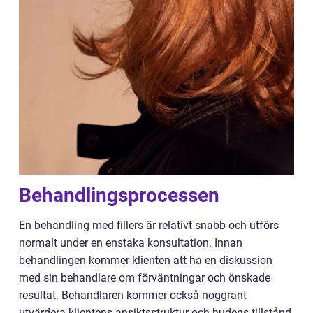
Behandlingsprocessen
En behandling med fillers är relativt snabb och utförs
normalt under en enstaka konsultation. Innan
behandlingen kommer klienten att ha en diskussion
med sin behandlare om förväntningar och önskade
resultat. Behandlaren kommer också noggrant
utvärdera klientens ansiktsstruktur och hudens tillstånd