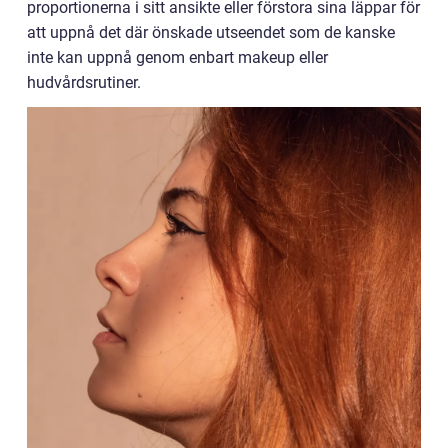
proportionerna i sitt ansikte eller förstora sina läppar för
att uppnå det där önskade utseendet som de kanske
inte kan uppnå genom enbart makeup eller
hudvårdsrutiner.