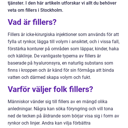
tjänster. I den här artikeln utforskar vi allt du behöver
veta om fillers i Stockholm.
Vad är fillers?
Fillers är icke-kirurgiska injektioner som används för att
fylla ut rynkor, lägga till volym i ansiktet, och i vissa fall,
förstärka konturer på områden som läppar, kinder, haka
och käklinje. De vanligaste typerna av fillers är
baserade på hyaluronsyra, en naturlig substans som
finns i kroppen och är känd för sin förmåga att binda
vatten och därmed skapa volym och fukt.
Varför väljer folk fillers?
Människor vänder sig till fillers av en mängd olika
anledningar. Några kan söka föryngring och vill tona
ned de tecken på åldrande som börjar visa sig i form av
rynkor och linjer. Andra kan vilja förbättra