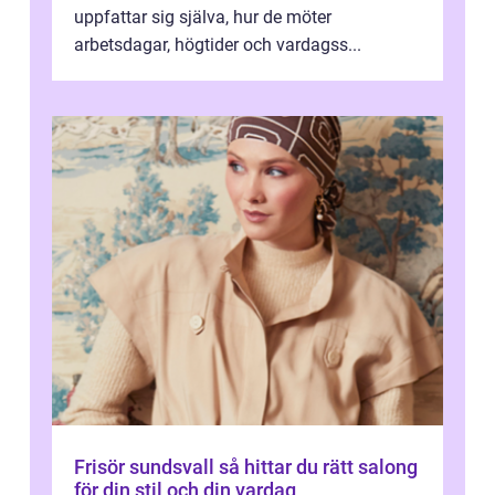
uppfattar sig själva, hur de möter
arbetsdagar, högtider och vardagss...
Frisör sundsvall så hittar du rätt salong
för din stil och din vardag