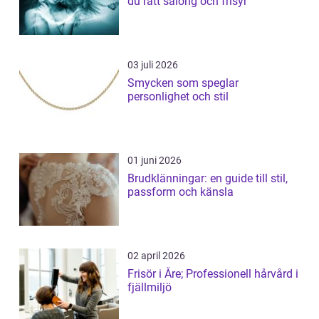
du rätt salong och frisyr
03 juli 2026
Smycken som speglar
personlighet och stil
01 juni 2026
Brudklänningar: en guide till stil,
passform och känsla
02 april 2026
Frisör i Åre; Professionell hårvård i
fjällmiljö