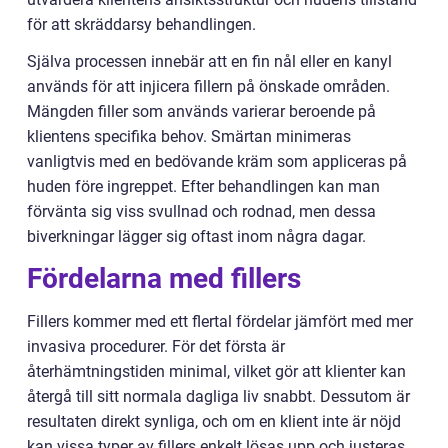
för att skräddarsy behandlingen.
Själva processen innebär att en fin nål eller en kanyl
används för att injicera fillern på önskade områden.
Mängden filler som används varierar beroende på
klientens specifika behov. Smärtan minimeras
vanligtvis med en bedövande kräm som appliceras på
huden före ingreppet. Efter behandlingen kan man
förvänta sig viss svullnad och rodnad, men dessa
biverkningar lägger sig oftast inom några dagar.
Fördelarna med fillers
Fillers kommer med ett flertal fördelar jämfört med mer
invasiva procedurer. För det första är
återhämtningstiden minimal, vilket gör att klienter kan
återgå till sitt normala dagliga liv snabbt. Dessutom är
resultaten direkt synliga, och om en klient inte är nöjd
kan vissa typer av fillers enkelt lösas upp och justeras.