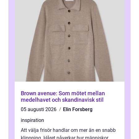
Brown avenue: Som mötet mellan
medelhavet och skandinavisk stil
05 augusti 2026
Elin Forsberg
inspiration
Att välja frisör handlar om mer än en snabb
klippning. Håret påverkar hur människor