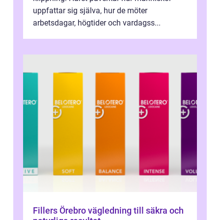
uppfattar sig själva, hur de möter
arbetsdagar, högtider och vardagss...
Fillers Örebro vägledning till säkra och