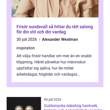
Frisör sundsvall så hittar du rätt salong
för din stil och din vardag
30 juli 2026
Alexander Westman
inspiration
Att välja frisör handlar om mer än en snabb
klippning. Håret påverkar hur människor
uppfattar sig själva, hur de möter
arbetsdagar, högtider och vardagss...
06 juli 2026
Guldsmycke ödeshög hantverk,