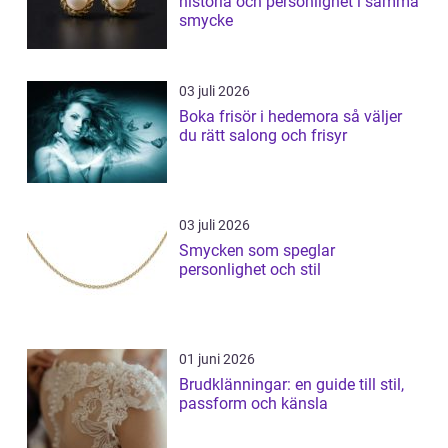
historia och personlighet i samma
smycke
03 juli 2026
Boka frisör i hedemora så väljer
du rätt salong och frisyr
03 juli 2026
Smycken som speglar
personlighet och stil
01 juni 2026
Brudklänningar: en guide till stil,
passform och känsla