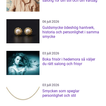
salong för din stil och din vardag
06 juli 2026
Guldsmycke ödeshög hantverk,
historia och personlighet i samma
smycke
03 juli 2026
Boka frisör i hedemora så väljer
du rätt salong och frisyr
03 juli 2026
Smycken som speglar
personlighet och stil