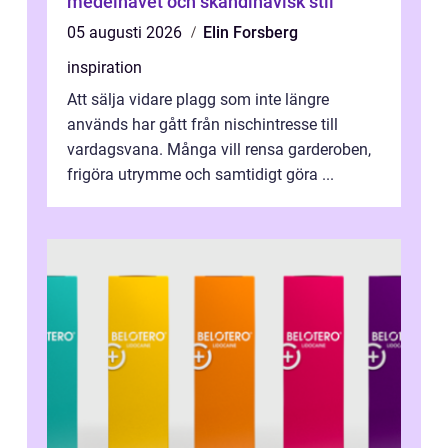
medelhavet och skandinavisk stil
05 augusti 2026
Elin Forsberg
inspiration
Att sälja vidare plagg som inte längre
används har gått från nischintresse till
vardagsvana. Många vill rensa garderoben,
frigöra utrymme och samtidigt göra ...