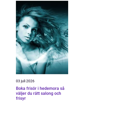
03 juli 2026
Boka frisör i hedemora så
väljer du rätt salong och
frisyr