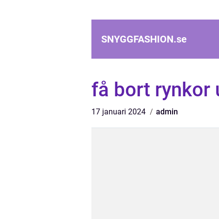
SNYGGFASHION.
se
få bort rynkor
17 januari 2024
admin