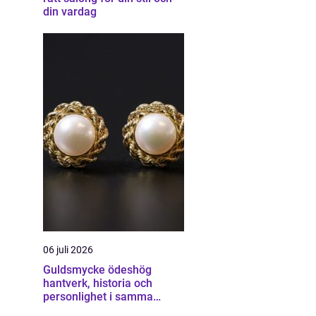
din vardag
06 juli 2026
Guldsmycke ödeshög
hantverk, historia och
personlighet i samma
smycke