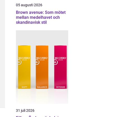
05 augusti 2026
Brown avenue: Som mötet
mellan medelhavet och
skandinavisk stil
31 juli 2026