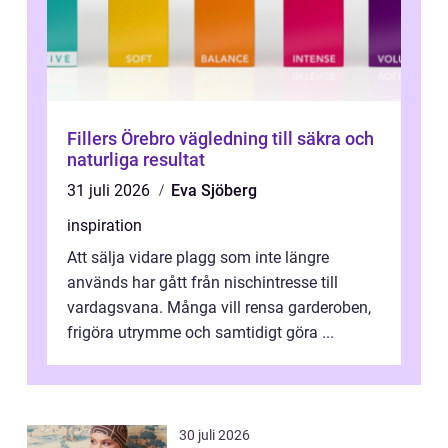
Fillers Örebro vägledning till säkra och
naturliga resultat
31 juli 2026
Eva Sjöberg
inspiration
Att sälja vidare plagg som inte längre
används har gått från nischintresse till
vardagsvana. Många vill rensa garderoben,
frigöra utrymme och samtidigt göra ...
30 juli 2026