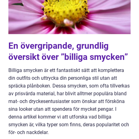
En övergripande, grundlig
översikt över ”billiga smycken”
Billiga smycken är ett fantastiskt sätt att komplettera
din outfits och uttrycka din personliga stil utan att
spräcka plånboken. Dessa smycken, som ofta tillverkas
av prisvärda material, har blivit alltmer populära bland
mat- och dryckesentusiaster som önskar att försköna
sina looker utan att spendera för mycket pengar. I
denna artikel kommer vi att utforska vad billiga
smycken är, vilka typer som finns, deras popularitet och
för- och nackdelar.