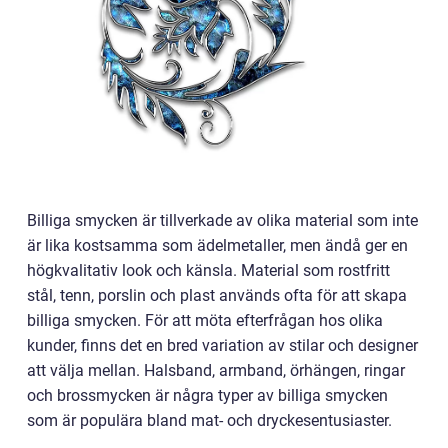
Billiga smycken är tillverkade av olika material som inte
är lika kostsamma som ädelmetaller, men ändå ger en
högkvalitativ look och känsla. Material som rostfritt
stål, tenn, porslin och plast används ofta för att skapa
billiga smycken. För att möta efterfrågan hos olika
kunder, finns det en bred variation av stilar och designer
att välja mellan. Halsband, armband, örhängen, ringar
och brossmycken är några typer av billiga smycken
som är populära bland mat- och dryckesentusiaster.