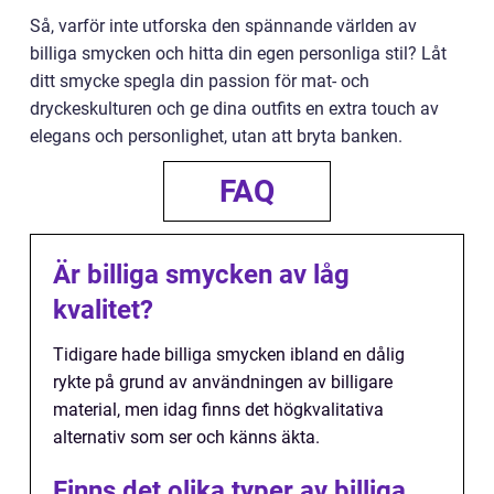
Så, varför inte utforska den spännande världen av
billiga smycken och hitta din egen personliga stil? Låt
ditt smycke spegla din passion för mat- och
dryckeskulturen och ge dina outfits en extra touch av
elegans och personlighet, utan att bryta banken.
FAQ
Är billiga smycken av låg
kvalitet?
Tidigare hade billiga smycken ibland en dålig
rykte på grund av användningen av billigare
material, men idag finns det högkvalitativa
alternativ som ser och känns äkta.
Finns det olika typer av billiga