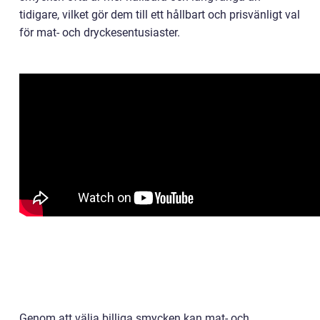
tidigare, vilket gör dem till ett hållbart och prisvänligt val
för mat- och dryckesentusiaster.
Genom att välja billiga smycken kan mat- och