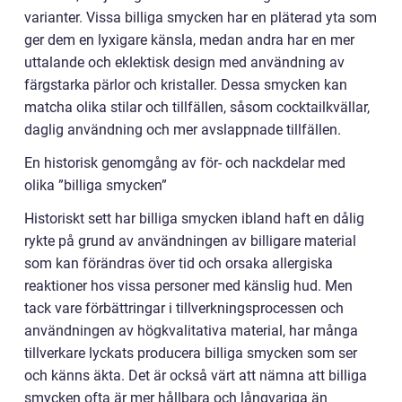
varianter. Vissa billiga smycken har en pläterad yta som
ger dem en lyxigare känsla, medan andra har en mer
uttalande och eklektisk design med användning av
färgstarka pärlor och kristaller. Dessa smycken kan
matcha olika stilar och tillfällen, såsom cocktailkvällar,
daglig användning och mer avslappnade tillfällen.
En historisk genomgång av för- och nackdelar med
olika ”billiga smycken”
Historiskt sett har billiga smycken ibland haft en dålig
rykte på grund av användningen av billigare material
som kan förändras över tid och orsaka allergiska
reaktioner hos vissa personer med känslig hud. Men
tack vare förbättringar i tillverkningsprocessen och
användningen av högkvalitativa material, har många
tillverkare lyckats producera billiga smycken som ser
och känns äkta. Det är också värt att nämna att billiga
smycken ofta är mer hållbara och långvariga än