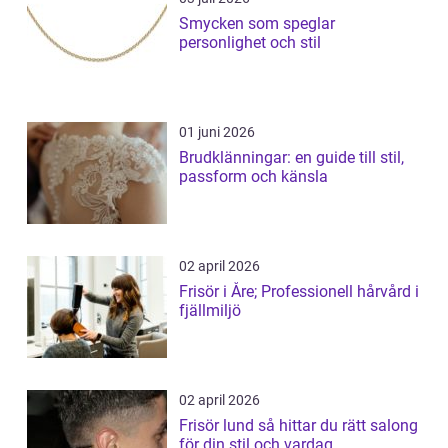
Smycken som speglar
personlighet och stil
01 juni 2026
Brudklänningar: en guide till stil,
passform och känsla
02 april 2026
Frisör i Åre; Professionell hårvård i
fjällmiljö
02 april 2026
Frisör lund så hittar du rätt salong
för din stil och vardag