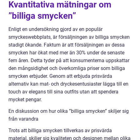
Kvantitativa mätningar om
”billiga smycken”
Enligt en undersökning gjord av en populär
smyckeswebbplats, är försäljningen av billiga smycken
stadigt ökande. Faktum är att försäljningen av dessa
smycken har ökat med mer än 30% under de senaste
fem åren. Detta tyder på att konsumenterna uppskattar
den mångsidighet och överkomliga priser som billiga
smycken erbjuder. Genom att erbjuda prisvärda
alternativ kan mat- och dryckesentusiaster lägga till en
touch av elegans till sina outfits utan att spendera
mycket pengar.
En diskussion om hur olika ”billiga smycken” skiljer sig
från varandra
Trots att billiga smycken tillverkas av prisvärda
material, skiljer sig kvaliteten och designen mellan olika