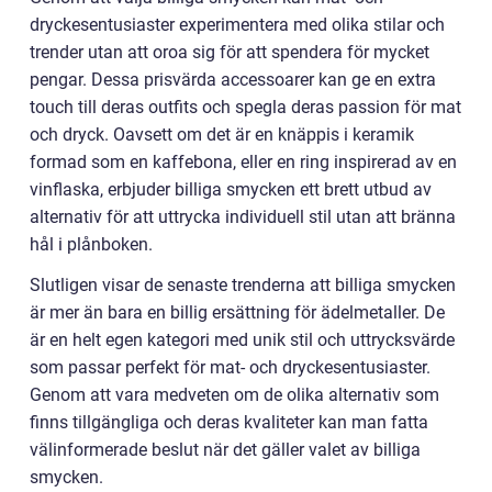
dryckesentusiaster experimentera med olika stilar och
trender utan att oroa sig för att spendera för mycket
pengar. Dessa prisvärda accessoarer kan ge en extra
touch till deras outfits och spegla deras passion för mat
och dryck. Oavsett om det är en knäppis i keramik
formad som en kaffebona, eller en ring inspirerad av en
vinflaska, erbjuder billiga smycken ett brett utbud av
alternativ för att uttrycka individuell stil utan att bränna
hål i plånboken.
Slutligen visar de senaste trenderna att billiga smycken
är mer än bara en billig ersättning för ädelmetaller. De
är en helt egen kategori med unik stil och uttrycksvärde
som passar perfekt för mat- och dryckesentusiaster.
Genom att vara medveten om de olika alternativ som
finns tillgängliga och deras kvaliteter kan man fatta
välinformerade beslut när det gäller valet av billiga
smycken.