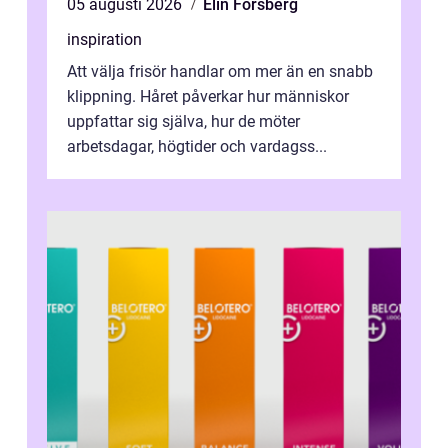
05 augusti 2026
Elin Forsberg
inspiration
Att välja frisör handlar om mer än en snabb
klippning. Håret påverkar hur människor
uppfattar sig själva, hur de möter
arbetsdagar, högtider och vardagss...