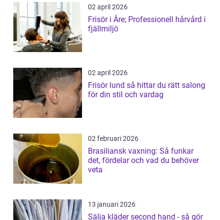
02 april 2026
Frisör i Åre; Professionell hårvård i
fjällmiljö
02 april 2026
Frisör lund så hittar du rätt salong
för din stil och vardag
02 februari 2026
Brasiliansk vaxning: Så funkar
det, fördelar och vad du behöver
veta
13 januari 2026
Sälja kläder second hand - så gör