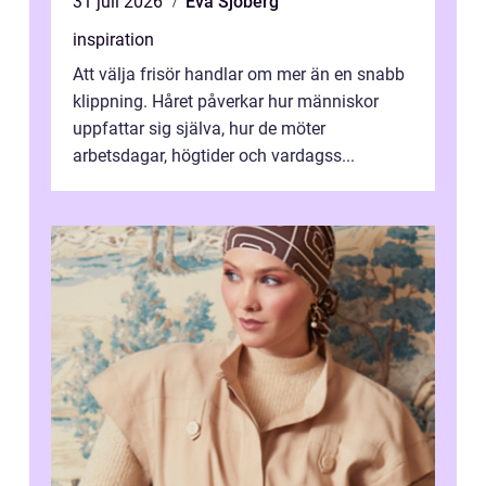
31 juli 2026
Eva Sjöberg
inspiration
Att välja frisör handlar om mer än en snabb
klippning. Håret påverkar hur människor
uppfattar sig själva, hur de möter
arbetsdagar, högtider och vardagss...