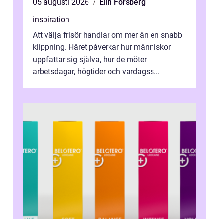
05 augusti 2026
Elin Forsberg
inspiration
Att välja frisör handlar om mer än en snabb
klippning. Håret påverkar hur människor
uppfattar sig själva, hur de möter
arbetsdagar, högtider och vardagss...