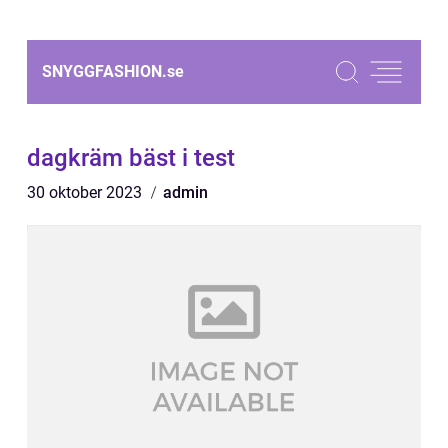
SNYGGFASHION.
se
dagkräm bäst i test
30 oktober 2023
admin