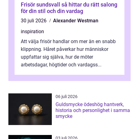
Frisör sundsvall så hittar du rätt salong
för din stil och din vardag
30 juli 2026
Alexander Westman
inspiration
Att välja frisör handlar om mer än en snabb
klippning. Håret påverkar hur människor
uppfattar sig själva, hur de möter
arbetsdagar, högtider och vardagss...
06 juli 2026
Guldsmycke ödeshög hantverk,
historia och personlighet i samma
smycke
03 juli 2026