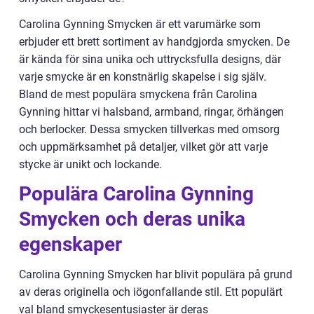
Carolina Gynning Smycken är ett varumärke som
erbjuder ett brett sortiment av handgjorda smycken. De
är kända för sina unika och uttrycksfulla designs, där
varje smycke är en konstnärlig skapelse i sig själv.
Bland de mest populära smyckena från Carolina
Gynning hittar vi halsband, armband, ringar, örhängen
och berlocker. Dessa smycken tillverkas med omsorg
och uppmärksamhet på detaljer, vilket gör att varje
stycke är unikt och lockande.
Populära Carolina Gynning
Smycken och deras unika
egenskaper
Carolina Gynning Smycken har blivit populära på grund
av deras originella och iögonfallande stil. Ett populärt
val bland smyckesentusiaster är deras