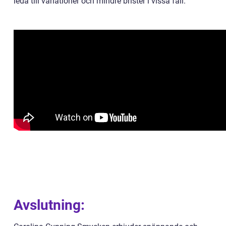
leda till variationer och mindre brister i vissa fall.
Avslutning: