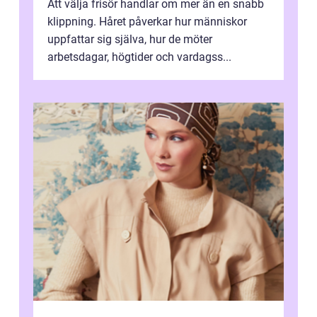
Att välja frisör handlar om mer än en snabb
klippning. Håret påverkar hur människor
uppfattar sig själva, hur de möter
arbetsdagar, högtider och vardagss...