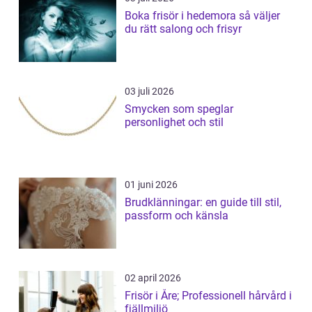
Boka frisör i hedemora så väljer
du rätt salong och frisyr
03 juli 2026
Smycken som speglar
personlighet och stil
01 juni 2026
Brudklänningar: en guide till stil,
passform och känsla
02 april 2026
Frisör i Åre; Professionell hårvård i
fjällmiljö