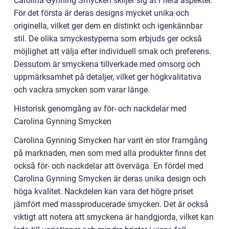
Carolina Gynning Smycken skiljer sig åt i flera aspekter.
För det första är deras designs mycket unika och
originella, vilket ger dem en distinkt och igenkännbar
stil. De olika smyckestyperna som erbjuds ger också
möjlighet att välja efter individuell smak och preferens.
Dessutom är smyckena tillverkade med omsorg och
uppmärksamhet på detaljer, vilket ger högkvalitativa
och vackra smycken som varar länge.
Historisk genomgång av för- och nackdelar med
Carolina Gynning Smycken
Carolina Gynning Smycken har varit en stor framgång
på marknaden, men som med alla produkter finns det
också för- och nackdelar att överväga. En fördel med
Carolina Gynning Smycken är deras unika design och
höga kvalitet. Nackdelen kan vara det högre priset
jämfört med massproducerade smycken. Det är också
viktigt att notera att smyckena är handgjorda, vilket kan