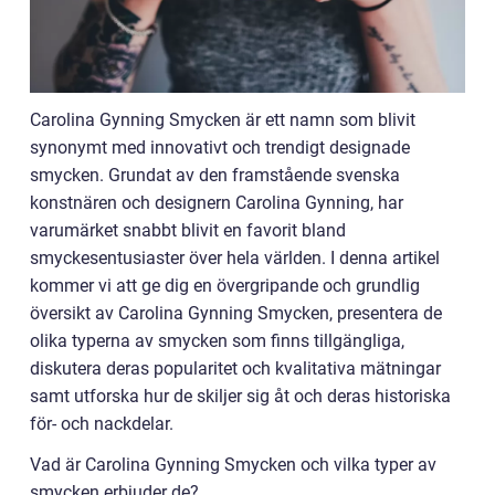
Carolina Gynning Smycken är ett namn som blivit
synonymt med innovativt och trendigt designade
smycken. Grundat av den framstående svenska
konstnären och designern Carolina Gynning, har
varumärket snabbt blivit en favorit bland
smyckesentusiaster över hela världen. I denna artikel
kommer vi att ge dig en övergripande och grundlig
översikt av Carolina Gynning Smycken, presentera de
olika typerna av smycken som finns tillgängliga,
diskutera deras popularitet och kvalitativa mätningar
samt utforska hur de skiljer sig åt och deras historiska
för- och nackdelar.
Vad är Carolina Gynning Smycken och vilka typer av
smycken erbjuder de?