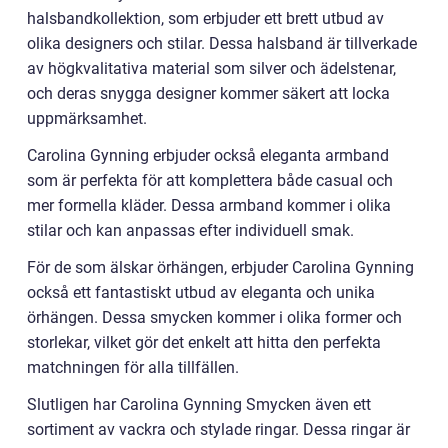
halsbandkollektion, som erbjuder ett brett utbud av
olika designers och stilar. Dessa halsband är tillverkade
av högkvalitativa material som silver och ädelstenar,
och deras snygga designer kommer säkert att locka
uppmärksamhet.
Carolina Gynning erbjuder också eleganta armband
som är perfekta för att komplettera både casual och
mer formella kläder. Dessa armband kommer i olika
stilar och kan anpassas efter individuell smak.
För de som älskar örhängen, erbjuder Carolina Gynning
också ett fantastiskt utbud av eleganta och unika
örhängen. Dessa smycken kommer i olika former och
storlekar, vilket gör det enkelt att hitta den perfekta
matchningen för alla tillfällen.
Slutligen har Carolina Gynning Smycken även ett
sortiment av vackra och stylade ringar. Dessa ringar är