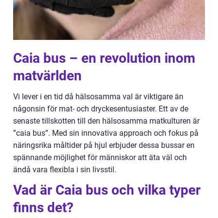
Caia bus – en revolution inom
matvärlden
Vi lever i en tid då hälsosamma val är viktigare än
någonsin för mat- och dryckesentusiaster. Ett av de
senaste tillskotten till den hälsosamma matkulturen är
”caia bus”. Med sin innovativa approach och fokus på
näringsrika måltider på hjul erbjuder dessa bussar en
spännande möjlighet för människor att äta väl och
ändå vara flexibla i sin livsstil.
Vad är Caia bus och vilka typer
finns det?