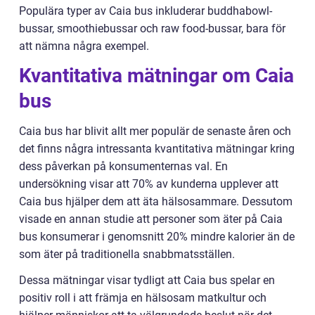
Populära typer av Caia bus inkluderar buddhabowl-
bussar, smoothiebussar och raw food-bussar, bara för
att nämna några exempel.
Kvantitativa mätningar om Caia
bus
Caia bus har blivit allt mer populär de senaste åren och
det finns några intressanta kvantitativa mätningar kring
dess påverkan på konsumenternas val. En
undersökning visar att 70% av kunderna upplever att
Caia bus hjälper dem att äta hälsosammare. Dessutom
visade en annan studie att personer som äter på Caia
bus konsumerar i genomsnitt 20% mindre kalorier än de
som äter på traditionella snabbmatsställen.
Dessa mätningar visar tydligt att Caia bus spelar en
positiv roll i att främja en hälsosam matkultur och