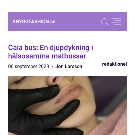
SNYGGFASHION.
se
Caia bus: En djupdykning i
hälsosamma matbussar
redaktionel
06 september 2023
Jon Larsson