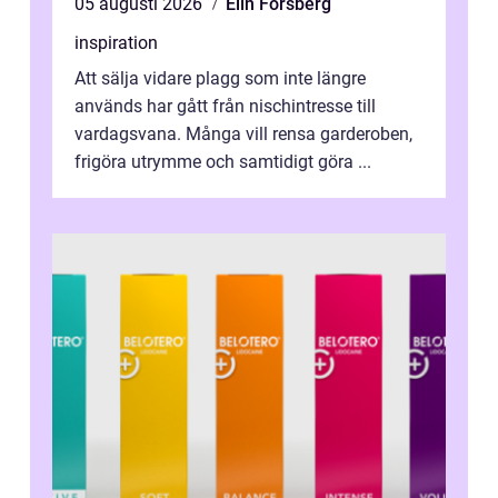
05 augusti 2026
Elin Forsberg
inspiration
Att sälja vidare plagg som inte längre
används har gått från nischintresse till
vardagsvana. Många vill rensa garderoben,
frigöra utrymme och samtidigt göra ...