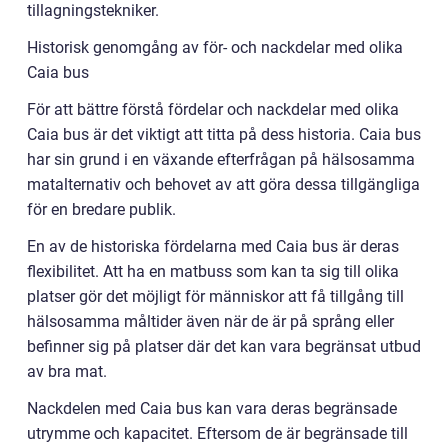
tillagningstekniker.
Historisk genomgång av för- och nackdelar med olika
Caia bus
För att bättre förstå fördelar och nackdelar med olika
Caia bus är det viktigt att titta på dess historia. Caia bus
har sin grund i en växande efterfrågan på hälsosamma
matalternativ och behovet av att göra dessa tillgängliga
för en bredare publik.
En av de historiska fördelarna med Caia bus är deras
flexibilitet. Att ha en matbuss som kan ta sig till olika
platser gör det möjligt för människor att få tillgång till
hälsosamma måltider även när de är på språng eller
befinner sig på platser där det kan vara begränsat utbud
av bra mat.
Nackdelen med Caia bus kan vara deras begränsade
utrymme och kapacitet. Eftersom de är begränsade till