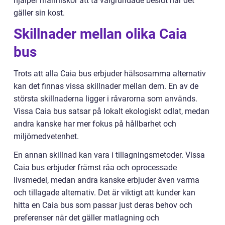
hjälper människor att ta välgrundade beslut när det
gäller sin kost.
Skillnader mellan olika Caia
bus
Trots att alla Caia bus erbjuder hälsosamma alternativ
kan det finnas vissa skillnader mellan dem. En av de
största skillnaderna ligger i råvarorna som används.
Vissa Caia bus satsar på lokalt ekologiskt odlat, medan
andra kanske har mer fokus på hållbarhet och
miljömedvetenhet.
En annan skillnad kan vara i tillagningsmetoder. Vissa
Caia bus erbjuder främst råa och oprocessade
livsmedel, medan andra kanske erbjuder även varma
och tillagade alternativ. Det är viktigt att kunder kan
hitta en Caia bus som passar just deras behov och
preferenser när det gäller matlagning och