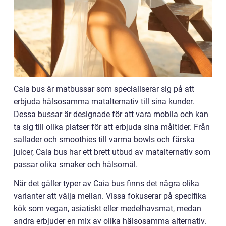
Caia bus är matbussar som specialiserar sig på att
erbjuda hälsosamma matalternativ till sina kunder.
Dessa bussar är designade för att vara mobila och kan
ta sig till olika platser för att erbjuda sina måltider. Från
sallader och smoothies till varma bowls och färska
juicer, Caia bus har ett brett utbud av matalternativ som
passar olika smaker och hälsomål.
När det gäller typer av Caia bus finns det några olika
varianter att välja mellan. Vissa fokuserar på specifika
kök som vegan, asiatiskt eller medelhavsmat, medan
andra erbjuder en mix av olika hälsosamma alternativ.