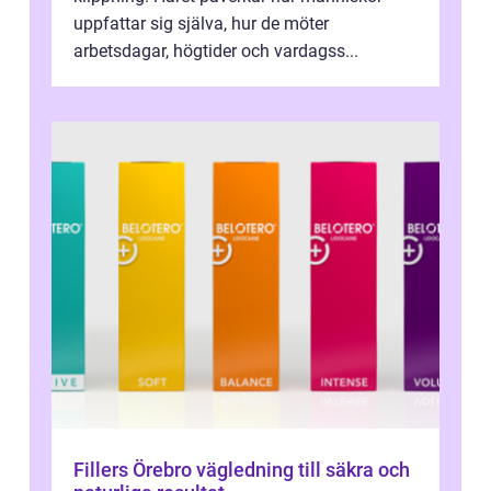
uppfattar sig själva, hur de möter
arbetsdagar, högtider och vardagss...
Fillers Örebro vägledning till säkra och