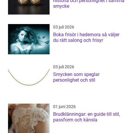
historia och personlighet i samma
smycke
03 juli 2026
Boka frisör i hedemora så väljer
du rätt salong och frisyr
03 juli 2026
Smycken som speglar
personlighet och stil
01 juni 2026
Brudklänningar: en guide till stil,
passform och känsla