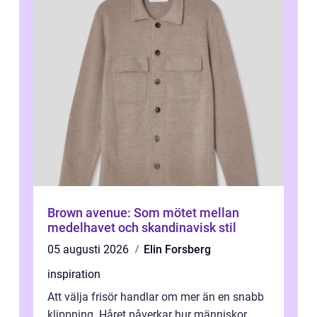
Brown avenue: Som mötet mellan
medelhavet och skandinavisk stil
05 augusti 2026
Elin Forsberg
inspiration
Att välja frisör handlar om mer än en snabb
klippning. Håret påverkar hur människor