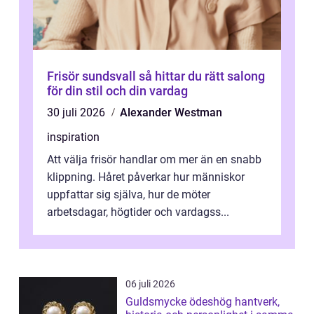
Frisör sundsvall så hittar du rätt salong
för din stil och din vardag
30 juli 2026
Alexander Westman
inspiration
Att välja frisör handlar om mer än en snabb
klippning. Håret påverkar hur människor
uppfattar sig själva, hur de möter
arbetsdagar, högtider och vardagss...
06 juli 2026
Guldsmycke ödeshög hantverk,