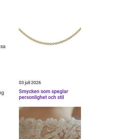
äsa
03 juli 2026
Smycken som speglar
ng
personlighet och stil