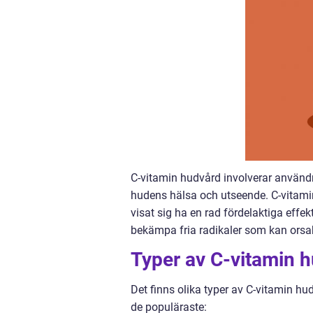
C-vitamin hudvård involverar användn
hudens hälsa och utseende. C-vitamin
visat sig ha en rad fördelaktiga effek
bekämpa fria radikaler som kan orsa
Typer av C-vitamin 
Det finns olika typer av C-vitamin h
de populäraste: