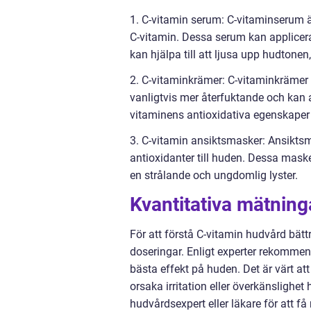
1. C-vitamin serum: C-vitaminserum 
C-vitamin. Dessa serum kan applicer
kan hjälpa till att ljusa upp hudtonen
2. C-vitaminkrämer: C-vitaminkrämer
vanligtvis mer återfuktande och kan 
vitaminens antioxidativa egenskaper 
3. C-vitamin ansiktsmasker: Ansikts
antioxidanter till huden. Dessa mask
en strålande och ungdomlig lyster.
Kvantitativa mätnin
För att förstå C-vitamin hudvård bättr
doseringar. Enligt experter rekommen
bästa effekt på huden. Det är värt att
orsaka irritation eller överkänslighet 
hudvårdsexpert eller läkare för att få 