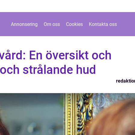
Annonsering
Om oss
Cookies
Kontakta oss
ård: En översikt och
k och strålande hud
redaktio