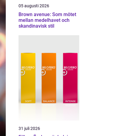
05 augusti 2026
Brown avenue: Som mötet
mellan medelhavet och
skandinavisk stil
31 juli 2026