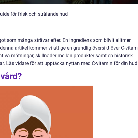
uide för frisk och strålande hud
got som många strävar efter. En ingrediens som blivit alltmer
denna artikel kommer vi att ge en grundlig översikt över C-vitam
tativa mätningar, skillnader mellan produkter samt en historisk
. Läs vidare för att upptäcka nyttan med C-vitamin för din hud
dvård?