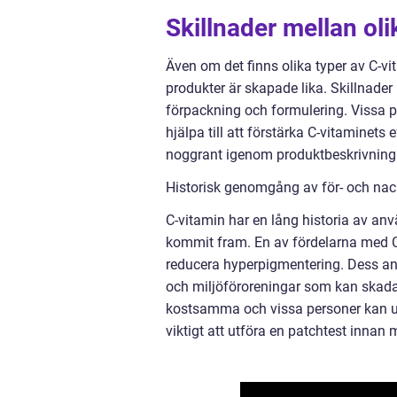
Skillnader mellan ol
Även om det finns olika typer av C-vit
produkter är skapade lika. Skillnader 
förpackning och formulering. Vissa p
hjälpa till att förstärka C-vitaminets
noggrant igenom produktbeskrivningar 
Historisk genomgång av för- och na
C-vitamin har en lång historia av an
kommit fram. En av fördelarna med C
reducera hyperpigmentering. Dess an
och miljöföroreningar som kan skada
kostsamma och vissa personer kan upp
viktigt att utföra en patchtest inna