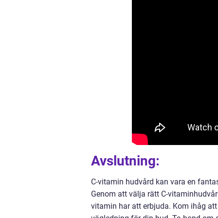
Avslutning:
C-vitamin hudvård kan vara en fantastis
Genom att välja rätt C-vitaminhudvå
vitamin har att erbjuda. Kom ihåg att 