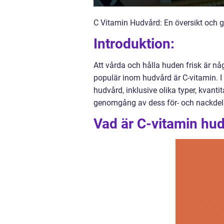
C Vitamin Hudvård: En översikt och g
Introduktion:
Att vårda och hålla huden frisk är nå
populär inom hudvård är C-vitamin. I 
hudvård, inklusive olika typer, kvanti
genomgång av dess för- och nackdelar
Vad är C-vitamin hu