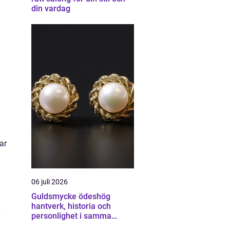
din vardag
ar
06 juli 2026
Guldsmycke ödeshög
hantverk, historia och
v
personlighet i samma
smycke