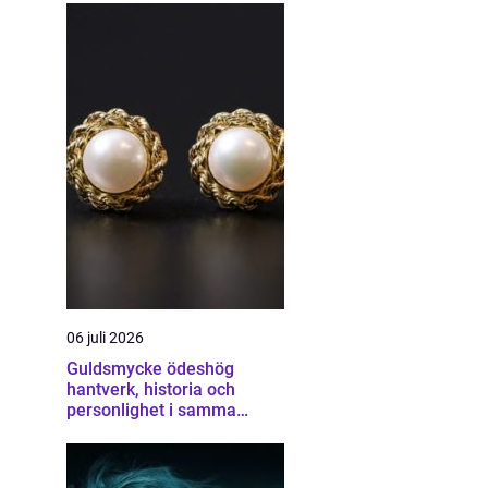
06 juli 2026
Guldsmycke ödeshög
hantverk, historia och
personlighet i samma
smycke