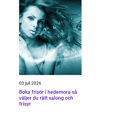
03 juli 2026
Boka frisör i hedemora så
väljer du rätt salong och
frisyr