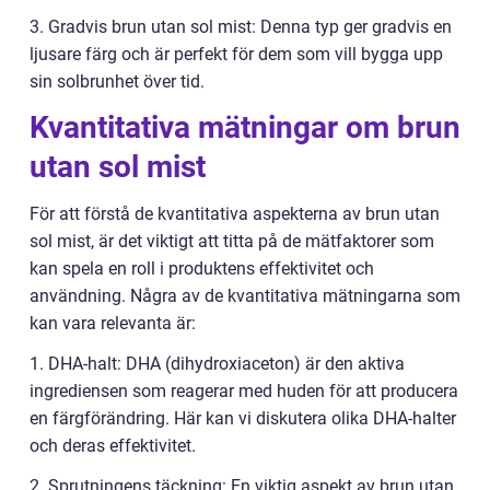
3. Gradvis brun utan sol mist: Denna typ ger gradvis en
ljusare färg och är perfekt för dem som vill bygga upp
sin solbrunhet över tid.
Kvantitativa mätningar om brun
utan sol mist
För att förstå de kvantitativa aspekterna av brun utan
sol mist, är det viktigt att titta på de mätfaktorer som
kan spela en roll i produktens effektivitet och
användning. Några av de kvantitativa mätningarna som
kan vara relevanta är:
1. DHA-halt: DHA (dihydroxiaceton) är den aktiva
ingrediensen som reagerar med huden för att producera
en färgförändring. Här kan vi diskutera olika DHA-halter
och deras effektivitet.
2. Sprutningens täckning: En viktig aspekt av brun utan