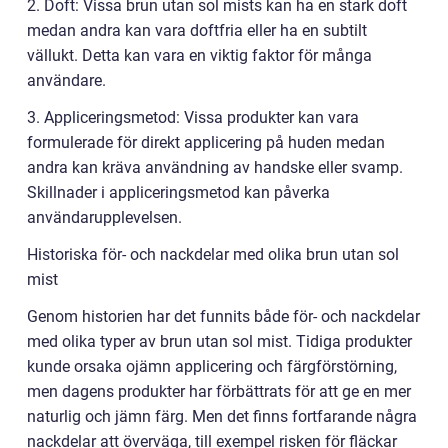
2. Doft: Vissa brun utan sol mists kan ha en stark doft
medan andra kan vara doftfria eller ha en subtilt
vällukt. Detta kan vara en viktig faktor för många
användare.
3. Appliceringsmetod: Vissa produkter kan vara
formulerade för direkt applicering på huden medan
andra kan kräva användning av handske eller svamp.
Skillnader i appliceringsmetod kan påverka
användarupplevelsen.
Historiska för- och nackdelar med olika brun utan sol
mist
Genom historien har det funnits både för- och nackdelar
med olika typer av brun utan sol mist. Tidiga produkter
kunde orsaka ojämn applicering och färgförstörning,
men dagens produkter har förbättrats för att ge en mer
naturlig och jämn färg. Men det finns fortfarande några
nackdelar att överväga, till exempel risken för fläckar