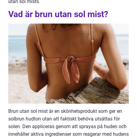
utan sol mists.
Vad är brun utan sol mist?
Brun utan sol mist är en skönhetsprodukt som ger en
solbrun hudton utan att faktiskt behöva utsättas för
solen. Den appliceras genom att sprayas på huden och
innehåller aktiva ingredienser som reagerar med hudens