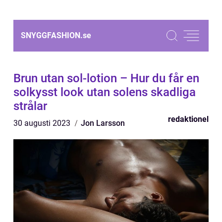
SNYGGFASHION.
se
Brun utan sol-lotion – Hur du får en
solkysst look utan solens skadliga
strålar
redaktionel
30 augusti 2023
Jon Larsson