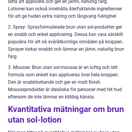
lätta att applicera och ger en jämn, naturlig färg.
Lotioner kan också innehålla återfuktande ingredienser
för att ge huden extra näring och långvarig fuktighet.
2. Spray: Sprayformulerade brun utan sol-produkter ger
en snabb och enkel applicering. Dessa kan vara särskilt
populära för att nå svåråtkomliga områden på kroppen.
Sprayer torkar snabbt och lämnar en jämn, naturlig brun
färg.
3. Mousse: Brun utan sol-mousse är en luftig och lätt
formula som enkelt kan appliceras över hela kroppen.
Den är snabbtorkande och ger en matt finish.
Mousseprodukter är idealiska för personer med fet hud
eftersom de inte lämnar en klibbig känsla.
Kvantitativa mätningar om brun
utan sol-lotion