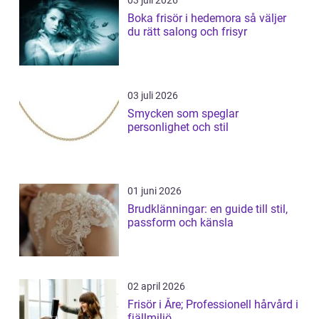
03 juli 2026
Boka frisör i hedemora så väljer
du rätt salong och frisyr
03 juli 2026
Smycken som speglar
personlighet och stil
01 juni 2026
Brudklänningar: en guide till stil,
passform och känsla
02 april 2026
Frisör i Åre; Professionell hårvård i
fjällmiljö