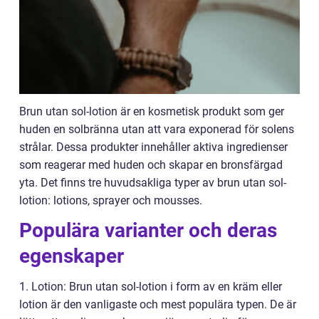
Brun utan sol-lotion är en kosmetisk produkt som ger
huden en solbränna utan att vara exponerad för solens
strålar. Dessa produkter innehåller aktiva ingredienser
som reagerar med huden och skapar en bronsfärgad
yta. Det finns tre huvudsakliga typer av brun utan sol-
lotion: lotions, sprayer och mousses.
Populära varianter och deras
egenskaper
1. Lotion: Brun utan sol-lotion i form av en kräm eller
lotion är den vanligaste och mest populära typen. De är