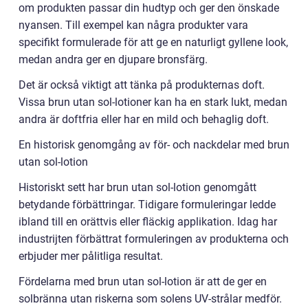
om produkten passar din hudtyp och ger den önskade
nyansen. Till exempel kan några produkter vara
specifikt formulerade för att ge en naturligt gyllene look,
medan andra ger en djupare bronsfärg.
Det är också viktigt att tänka på produkternas doft.
Vissa brun utan sol-lotioner kan ha en stark lukt, medan
andra är doftfria eller har en mild och behaglig doft.
En historisk genomgång av för- och nackdelar med brun
utan sol-lotion
Historiskt sett har brun utan sol-lotion genomgått
betydande förbättringar. Tidigare formuleringar ledde
ibland till en orättvis eller fläckig applikation. Idag har
industrijten förbättrat formuleringen av produkterna och
erbjuder mer pålitliga resultat.
Fördelarna med brun utan sol-lotion är att de ger en
solbränna utan riskerna som solens UV-strålar medför.