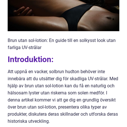
Brun utan sol-lotion: En guide till en solkysst look utan
farliga UV-strålar
Introduktion:
Att uppnå en vacker, solbrun hudton behöver inte
innebära att du utsätter dig för skadliga UV-strålar. Med
hjälp av brun utan sol-lotion kan du få en naturlig och
hälsosam lyster utan riskerna som solen medför. I
denna artikel kommer vi att ge dig en grundlig översikt
över brun utan sol-lotion, presentera olika typer av
produkter, diskutera deras skillnader och utforska deras
historiska utveckling.