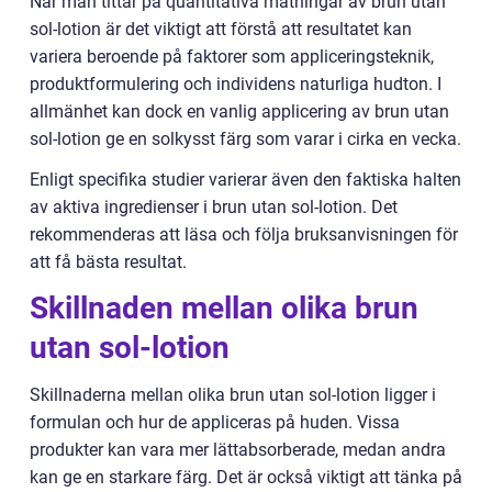
När man tittar på quantitativa mätningar av brun utan
sol-lotion är det viktigt att förstå att resultatet kan
variera beroende på faktorer som appliceringsteknik,
produktformulering och individens naturliga hudton. I
allmänhet kan dock en vanlig applicering av brun utan
sol-lotion ge en solkysst färg som varar i cirka en vecka.
Enligt specifika studier varierar även den faktiska halten
av aktiva ingredienser i brun utan sol-lotion. Det
rekommenderas att läsa och följa bruksanvisningen för
att få bästa resultat.
Skillnaden mellan olika brun
utan sol-lotion
Skillnaderna mellan olika brun utan sol-lotion ligger i
formulan och hur de appliceras på huden. Vissa
produkter kan vara mer lättabsorberade, medan andra
kan ge en starkare färg. Det är också viktigt att tänka på