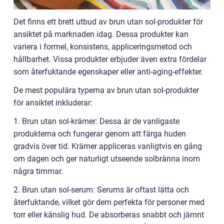
Det finns ett brett utbud av brun utan sol-produkter för
ansiktet på marknaden idag. Dessa produkter kan
variera i formel, konsistens, appliceringsmetod och
hållbarhet. Vissa produkter erbjuder även extra fördelar
som återfuktande egenskaper eller anti-aging-effekter.
De mest populära typerna av brun utan sol-produkter
för ansiktet inkluderar:
1. Brun utan sol-krämer: Dessa är de vanligaste
produkterna och fungerar genom att färga huden
gradvis över tid. Krämer appliceras vanligtvis en gång
om dagen och ger naturligt utseende solbränna inom
några timmar.
2. Brun utan sol-serum: Serums är oftast lätta och
återfuktande, vilket gör dem perfekta för personer med
torr eller känslig hud. De absorberas snabbt och jämnt