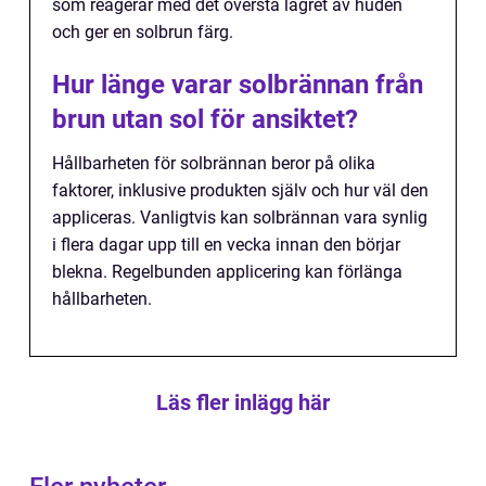
som reagerar med det översta lagret av huden
och ger en solbrun färg.
Hur länge varar solbrännan från
brun utan sol för ansiktet?
Hållbarheten för solbrännan beror på olika
faktorer, inklusive produkten själv och hur väl den
appliceras. Vanligtvis kan solbrännan vara synlig
i flera dagar upp till en vecka innan den börjar
blekna. Regelbunden applicering kan förlänga
hållbarheten.
Läs fler inlägg här