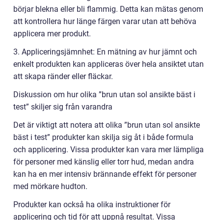
börjar blekna eller bli flammig. Detta kan mätas genom
att kontrollera hur länge färgen varar utan att behöva
applicera mer produkt.
3. Appliceringsjämnhet: En mätning av hur jämnt och
enkelt produkten kan appliceras över hela ansiktet utan
att skapa ränder eller fläckar.
Diskussion om hur olika ”brun utan sol ansikte bäst i
test” skiljer sig från varandra
Det är viktigt att notera att olika ”brun utan sol ansikte
bäst i test” produkter kan skilja sig åt i både formula
och applicering. Vissa produkter kan vara mer lämpliga
för personer med känslig eller torr hud, medan andra
kan ha en mer intensiv brännande effekt för personer
med mörkare hudton.
Produkter kan också ha olika instruktioner för
applicering och tid för att uppnå resultat. Vissa