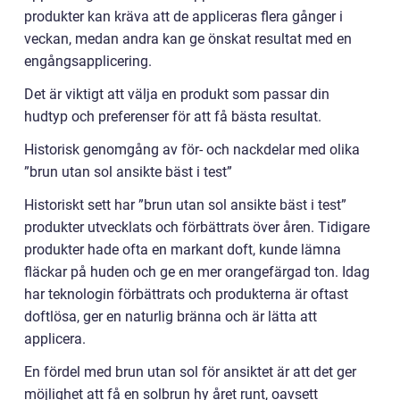
produkter kan kräva att de appliceras flera gånger i
veckan, medan andra kan ge önskat resultat med en
engångsapplicering.
Det är viktigt att välja en produkt som passar din
hudtyp och preferenser för att få bästa resultat.
Historisk genomgång av för- och nackdelar med olika
”brun utan sol ansikte bäst i test”
Historiskt sett har ”brun utan sol ansikte bäst i test”
produkter utvecklats och förbättrats över åren. Tidigare
produkter hade ofta en markant doft, kunde lämna
fläckar på huden och ge en mer orangefärgad ton. Idag
har teknologin förbättrats och produkterna är oftast
doftlösa, ger en naturlig bränna och är lätta att
applicera.
En fördel med brun utan sol för ansiktet är att det ger
möjlighet att få en solbrun hy året runt, oavsett