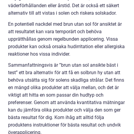
väderförhållanden eller årstid. Det är också ett säkert
alternativ till att vistas i solen och riskera solskador.
En potentiell nackdel med brun utan sol för ansiktet är
att resultatet kan vara temporärt och behöva
upprätthållas genom regelbunden applicering. Vissa
produkter kan också orsaka hudirritation eller allergiska
reaktioner hos vissa individer.
Sammanfattningsvis är ”brun utan sol ansikte bäst i
test” ett bra alternativ för att få en solbrun hy utan att
behöva utsätta sig för solens skadliga strålar. Det finns
en mängd olika produkter att välja mellan, och det är
viktigt att hitta en som passar din hudtyp och
preferenser. Genom att använda kvantitativa mätningar
kan du jämföra olika produkter och välja den som ger
bästa resultat för dig. Kom ihåg att alltid följa
produktens instruktioner för bästa resultat och undvik
överapplicering.