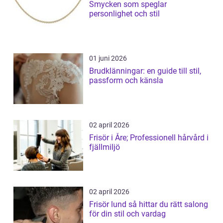
Smycken som speglar
personlighet och stil
01 juni 2026
Brudklänningar: en guide till stil,
passform och känsla
02 april 2026
Frisör i Åre; Professionell hårvård i
fjällmiljö
02 april 2026
Frisör lund så hittar du rätt salong
för din stil och vardag