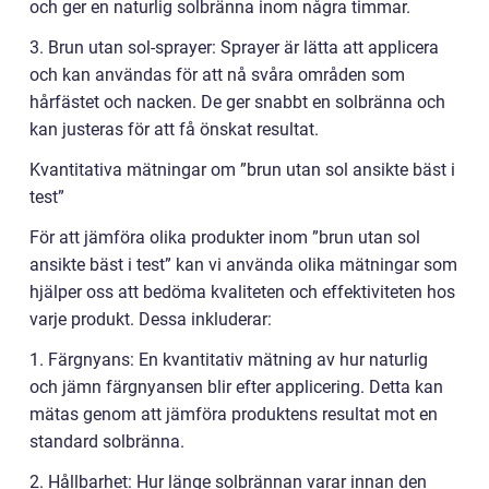
och ger en naturlig solbränna inom några timmar.
3. Brun utan sol-sprayer: Sprayer är lätta att applicera
och kan användas för att nå svåra områden som
hårfästet och nacken. De ger snabbt en solbränna och
kan justeras för att få önskat resultat.
Kvantitativa mätningar om ”brun utan sol ansikte bäst i
test”
För att jämföra olika produkter inom ”brun utan sol
ansikte bäst i test” kan vi använda olika mätningar som
hjälper oss att bedöma kvaliteten och effektiviteten hos
varje produkt. Dessa inkluderar:
1. Färgnyans: En kvantitativ mätning av hur naturlig
och jämn färgnyansen blir efter applicering. Detta kan
mätas genom att jämföra produktens resultat mot en
standard solbränna.
2. Hållbarhet: Hur länge solbrännan varar innan den