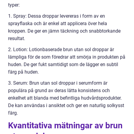
typer:
1. Spray: Dessa droppar levereras i form av en
sprayflaska och är enkel att applicera över hela
kroppen. De ger en jämn täckning och snabbtorkande
resultat.
2. Lotion: Lotionbaserade brun utan sol droppar är
lämpliga för de som föredrar att smörja in produkten på
huden. De ger fukt samtidigt som de lägger en subtil
färg på huden.
3. Serum: Brun utan sol droppar i serumform är
populära på grund av deras lätta konsistens och
enkelhet att blanda med befintliga hudvårdsprodukter.
De kan användas i ansiktet och ger en naturlig solkysst
färg.
Kvantitativa mätningar av brun