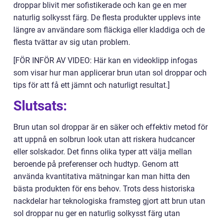
droppar blivit mer sofistikerade och kan ge en mer
naturlig solkysst färg. De flesta produkter upplevs inte
längre av användare som fläckiga eller kladdiga och de
flesta tvättar av sig utan problem.
[FÖR INFÖR AV VIDEO: Här kan en videoklipp infogas
som visar hur man applicerar brun utan sol droppar och
tips för att få ett jämnt och naturligt resultat.]
Slutsats:
Brun utan sol droppar är en säker och effektiv metod för
att uppnå en solbrun look utan att riskera hudcancer
eller solskador. Det finns olika typer att välja mellan
beroende på preferenser och hudtyp. Genom att
använda kvantitativa mätningar kan man hitta den
bästa produkten för ens behov. Trots dess historiska
nackdelar har teknologiska framsteg gjort att brun utan
sol droppar nu ger en naturlig solkysst färg utan