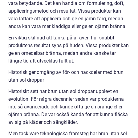
vara betydande. Det kan handla om formulering, doft,
appliceringsmetod och resultat. Vissa produkter kan
vara lättare att applicera och ge en jämn färg, medan
andra kan vara mer kladdiga eller ge en ojämn bränna.
En viktig skillnad att tänka på är även hur snabbt
produktens resultat syns på huden. Vissa produkter kan
ge en omedelbar bränna, medan andra kanske tar
längre tid att utvecklas fullt ut.
Historisk genomgång av för- och nackdelar med brun
utan sol droppar
Historiskt sett har brun utan sol droppar upplevt en
evolution. För några decennier sedan var produkterna
inte så avancerade och kunde ofta ge en orange eller
ojämn bränna. De var också kända för att kunna fläcka
av sig på kläder och sängkläder.
Men tack vare teknologiska framsteg har brun utan sol