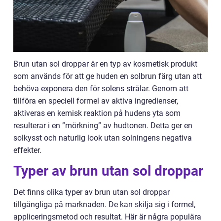
Brun utan sol droppar är en typ av kosmetisk produkt
som används för att ge huden en solbrun färg utan att
behöva exponera den för solens strålar. Genom att
tillföra en speciell formel av aktiva ingredienser,
aktiveras en kemisk reaktion på hudens yta som
resulterar i en ”mörkning” av hudtonen. Detta ger en
solkysst och naturlig look utan solningens negativa
effekter.
Typer av brun utan sol droppar
Det finns olika typer av brun utan sol droppar
tillgängliga på marknaden. De kan skilja sig i formel,
appliceringsmetod och resultat. Här är några populära