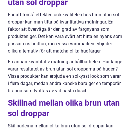
utan sol droppar
För att förstå effekten och kvaliteten hos brun utan sol
droppar kan man titta på kvantitativa mätningar. En
faktor att överväga är den grad av färgnyans som
produkten ger. Det kan vara svårt att hitta en nyans som
passar ens hudton, men vissa varumärken erbjuder
olika alternativ för att matcha olika hudfärger.
En annan kvantitativ mätning är hållbarheten. Hur länge
varar resultatet av brun utan sol dropparna på huden?
Vissa produkter kan erbjuda en solkysst look som varar
i flera dagar, medan andra kanske bara ger en temporär
bränna som tvättas av vid nästa dusch.
Skillnad mellan olika brun utan
sol droppar
Skillnaderna mellan olika brun utan sol droppar kan