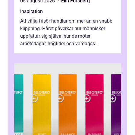
05 augusti 2026
Elin Forsberg
inspiration
Att välja frisör handlar om mer än en snabb
klippning. Håret påverkar hur människor
uppfattar sig själva, hur de möter
arbetsdagar, högtider och vardagss...