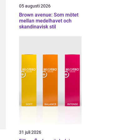
05 augusti 2026
Brown avenue: Som mötet
mellan medelhavet och
skandinavisk stil
31 juli 2026