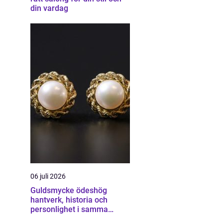
din vardag
06 juli 2026
Guldsmycke ödeshög
hantverk, historia och
personlighet i samma
smycke