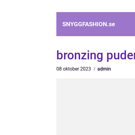
SNYGGFASHION.
se
bronzing pude
08 oktober 2023
admin