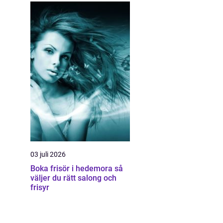
03 juli 2026
Boka frisör i hedemora så
väljer du rätt salong och
frisyr