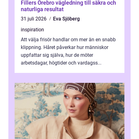
Fillers Örebro vägledning till säkra och
naturliga resultat
31 juli 2026
Eva Sjöberg
inspiration
Att välja frisör handlar om mer än en snabb
klippning. Håret påverkar hur människor
uppfattar sig själva, hur de möter
arbetsdagar, högtider och vardagss...