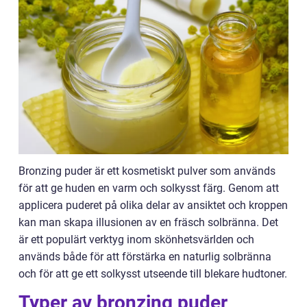
Bronzing puder är ett kosmetiskt pulver som används
för att ge huden en varm och solkysst färg. Genom att
applicera puderet på olika delar av ansiktet och kroppen
kan man skapa illusionen av en fräsch solbränna. Det
är ett populärt verktyg inom skönhetsvärlden och
används både för att förstärka en naturlig solbränna
och för att ge ett solkysst utseende till blekare hudtoner.
Typer av bronzing puder