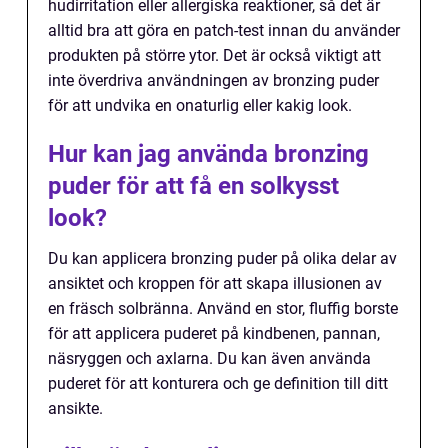
hudirritation eller allergiska reaktioner, så det är
alltid bra att göra en patch-test innan du använder
produkten på större ytor. Det är också viktigt att
inte överdriva användningen av bronzing puder
för att undvika en onaturlig eller kakig look.
Hur kan jag använda bronzing
puder för att få en solkysst
look?
Du kan applicera bronzing puder på olika delar av
ansiktet och kroppen för att skapa illusionen av
en fräsch solbränna. Använd en stor, fluffig borste
för att applicera puderet på kindbenen, pannan,
näsryggen och axlarna. Du kan även använda
puderet för att konturera och ge definition till ditt
ansikte.