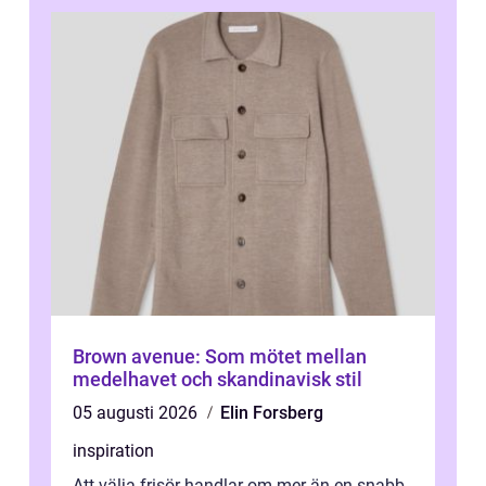
Brown avenue: Som mötet mellan
medelhavet och skandinavisk stil
05 augusti 2026
Elin Forsberg
inspiration
Att välja frisör handlar om mer än en snabb