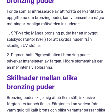
bronzing puder
För de som är intresserade av att förstå de kvantitativa
uppgifterna om bronzing puder, kan vi presentera några
mätningar. Vanliga mätvärden inkluderar:
1. SPF-värde: Många bronzing puder har ett inbyggt
solskyddsfaktor (SPF) för att skydda huden från
skadliga UV-strålar.
2. Pigmenthalt: Pigmenthalten i bronzing puder
påverkar intensiteten av färgen. Högre pigmenthalt ger
en mer intensiv solbränna.
Skillnader mellan olika
bronzing puder
Bronzing puder skiljer sig åt på flera sätt, inklusive
färgton, textur och finish. Färgtonen kan variera från
varm guld till kallt brons och olika varianter passar olika