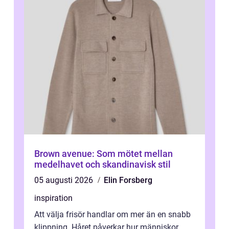
Brown avenue: Som mötet mellan
medelhavet och skandinavisk stil
05 augusti 2026
Elin Forsberg
inspiration
Att välja frisör handlar om mer än en snabb
klippning. Håret påverkar hur människor