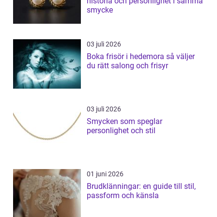
historia och personlighet i samma
smycke
03 juli 2026
Boka frisör i hedemora så väljer
du rätt salong och frisyr
03 juli 2026
Smycken som speglar
personlighet och stil
01 juni 2026
Brudklänningar: en guide till stil,
passform och känsla