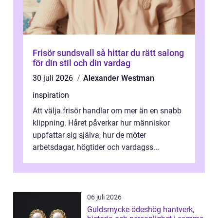
Frisör sundsvall så hittar du rätt salong
för din stil och din vardag
30 juli 2026
Alexander Westman
inspiration
Att välja frisör handlar om mer än en snabb
klippning. Håret påverkar hur människor
uppfattar sig själva, hur de möter
arbetsdagar, högtider och vardagss...
06 juli 2026
Guldsmycke ödeshög hantverk,