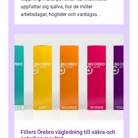
uppfattar sig själva, hur de möter
arbetsdagar, högtider och vardagss...
Fillers Örebro vägledning till säkra och