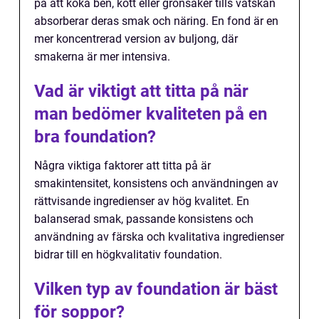
på att koka ben, kött eller grönsaker tills vätskan
absorberar deras smak och näring. En fond är en
mer koncentrerad version av buljong, där
smakerna är mer intensiva.
Vad är viktigt att titta på när
man bedömer kvaliteten på en
bra foundation?
Några viktiga faktorer att titta på är
smakintensitet, konsistens och användningen av
rättvisande ingredienser av hög kvalitet. En
balanserad smak, passande konsistens och
användning av färska och kvalitativa ingredienser
bidrar till en högkvalitativ foundation.
Vilken typ av foundation är bäst
för soppor?