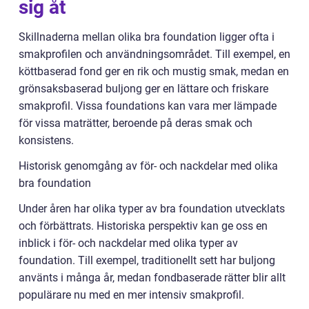
sig åt
Skillnaderna mellan olika bra foundation ligger ofta i
smakprofilen och användningsområdet. Till exempel, en
köttbaserad fond ger en rik och mustig smak, medan en
grönsaksbaserad buljong ger en lättare och friskare
smakprofil. Vissa foundations kan vara mer lämpade
för vissa maträtter, beroende på deras smak och
konsistens.
Historisk genomgång av för- och nackdelar med olika
bra foundation
Under åren har olika typer av bra foundation utvecklats
och förbättrats. Historiska perspektiv kan ge oss en
inblick i för- och nackdelar med olika typer av
foundation. Till exempel, traditionellt sett har buljong
använts i många år, medan fondbaserade rätter blir allt
populärare nu med en mer intensiv smakprofil.