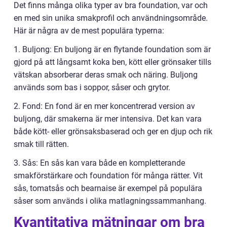
Det finns många olika typer av bra foundation, var och
en med sin unika smakprofil och användningsområde.
Här är några av de mest populära typerna:
1. Buljong: En buljong är en flytande foundation som är
gjord på att långsamt koka ben, kött eller grönsaker tills
vätskan absorberar deras smak och näring. Buljong
används som bas i soppor, såser och grytor.
2. Fond: En fond är en mer koncentrerad version av
buljong, där smakerna är mer intensiva. Det kan vara
både kött- eller grönsaksbaserad och ger en djup och rik
smak till rätten.
3. Sås: En sås kan vara både en kompletterande
smakförstärkare och foundation för många rätter. Vit
sås, tomatsås och bearnaise är exempel på populära
såser som används i olika matlagningssammanhang.
Kvantitativa mätningar om bra