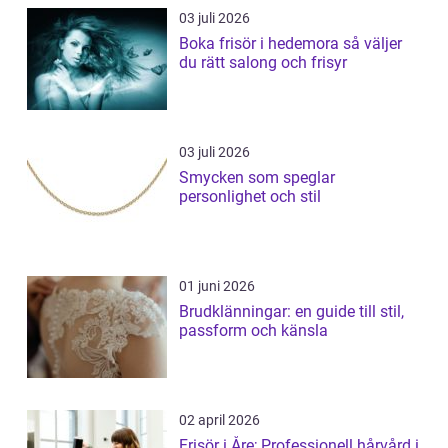
03 juli 2026
Boka frisör i hedemora så väljer
du rätt salong och frisyr
03 juli 2026
Smycken som speglar
personlighet och stil
01 juni 2026
Brudklänningar: en guide till stil,
passform och känsla
02 april 2026
Frisör i Åre; Professionell hårvård i