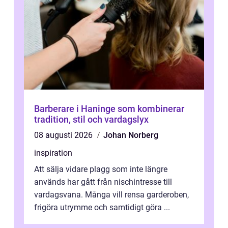
Barberare i Haninge som kombinerar
tradition, stil och vardagslyx
08 augusti 2026
Johan Norberg
inspiration
Att sälja vidare plagg som inte längre
används har gått från nischintresse till
vardagsvana. Många vill rensa garderoben,
frigöra utrymme och samtidigt göra ...