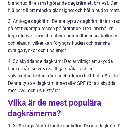
blandhud är en mattgörande dagkräm ett bra val. Den
hjälper till att minska glansighet och hålla huden matt.
3. Anti-age dagkräm: Denna typ av dagkräm är inriktad
på att bekämpa tecken på åldrande. Den innehåller
ingredienser som stimulerar produktionen av kollagen
och elastin, vilket kan föryngra huden och minska
synliga rynkor och fina linjer.
4. Solskyddande dagkräm: Det är viktigt att skydda
huden från solens skadliga strålar, och en
solskyddande dagkräm är ett utmärkt sätt att göra det.
Denna typ av dagkräm innehåller SPF för att skydda
mot UVA- och UVB-strålar.
Vilka är de mest populära
dagkrämerna?
1. X-företags återfuktande dagkräm: Denna dagkräm är