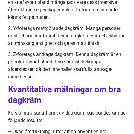
en storfavorit bland många tack vare dess intensiva
återfuktande egenskaper och lätta formula som inte
känns fet på huden.
2. Y-företags mattgörande dagkräm: Många personer
med fet hud har funnit denna dagkräm vara effektiv för
att minska glansighet och ge en matt finish.
3. Z-företags anti-age dagkräm: Denna dagkräm är en
populär favorit bland dem som vill bekämpa
ålderstecken då den innehåller kraftfulla anti-age-
ingredienser.
Kvantitativa mätningar om bra
dagkräm
Forskning visar att bruk av dagkräm regelbundet kan ge
följande resultat:
– Ökad återfuktning: Efter att ha använt en bra