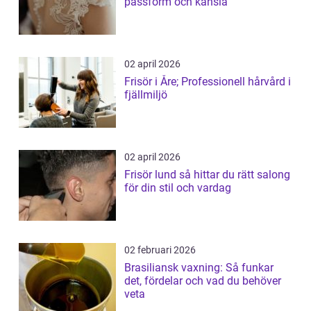
passform och känsla
02 april 2026
Frisör i Åre; Professionell hårvård i
fjällmiljö
02 april 2026
Frisör lund så hittar du rätt salong
för din stil och vardag
02 februari 2026
Brasiliansk vaxning: Så funkar
det, fördelar och vad du behöver
veta