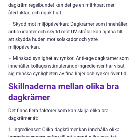
dagkräm regelbundet kan det ge en märkbart mer
återfuktad och mjuk hud.
– Skydd mot miljöpåverkan: Dagkrämer som innehåller
antioxidanter och skydd mot UV-strålar kan hjälpa till
att skydda huden mot solskador och yttre
miljöpåverkan.
– Minskad synlighet av rynkor: Anti-age dagkrämer som
innehåller kollagenstimulerande ingredienser har visat
sig minska synligheten av fina linjer och rynkor över tid.
Skillnaderna mellan olika bra
dagkrämer
Det finns flera faktorer som kan skilja olika bra
dagkrämer åt:
1. Ingredienser: Olika dagkrämer kan innehålla olika