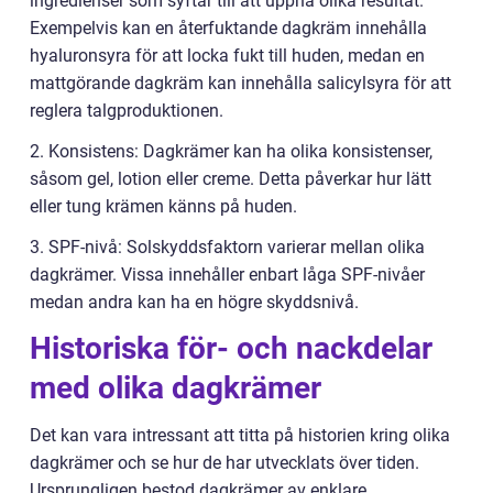
ingredienser som syftar till att uppnå olika resultat.
Exempelvis kan en återfuktande dagkräm innehålla
hyaluronsyra för att locka fukt till huden, medan en
mattgörande dagkräm kan innehålla salicylsyra för att
reglera talgproduktionen.
2. Konsistens: Dagkrämer kan ha olika konsistenser,
såsom gel, lotion eller creme. Detta påverkar hur lätt
eller tung krämen känns på huden.
3. SPF-nivå: Solskyddsfaktorn varierar mellan olika
dagkrämer. Vissa innehåller enbart låga SPF-nivåer
medan andra kan ha en högre skyddsnivå.
Historiska för- och nackdelar
med olika dagkrämer
Det kan vara intressant att titta på historien kring olika
dagkrämer och se hur de har utvecklats över tiden.
Ursprungligen bestod dagkrämer av enklare