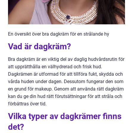
En översikt över bra dagkräm för en strålande hy
Vad är dagkräm?
Bra dagkräm är en viktig del av daglig hudvårdsrutin för
att upprätthålla en välhydrerad och frisk hud.
Dagkrämen är utformad för att tillföra fukt, skydda och
vårda huden under dagen. Dessutom fungerar den som
en grund för makeup. Genom att använda rätt dagkräm
kan du ge din hud rätt förutsättningar för att stråla och
förbättras över tid.
Vilka typer av dagkrämer finns
det?