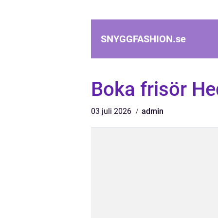
SNYGGFASHION.
se
Boka frisör H
03 juli 2026
admin