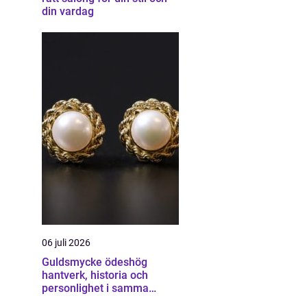
din vardag
06 juli 2026
Guldsmycke ödeshög
hantverk, historia och
personlighet i samma
smycke