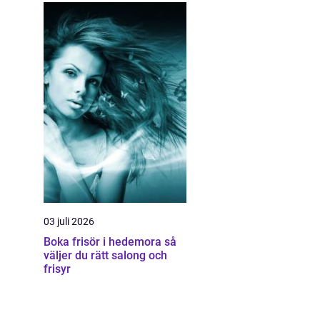
03 juli 2026
Boka frisör i hedemora så
väljer du rätt salong och
frisyr