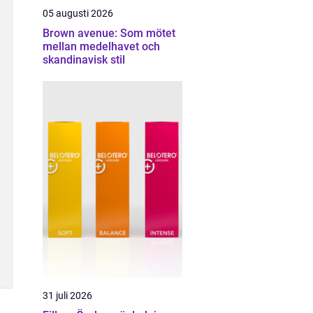
05 augusti 2026
Brown avenue: Som mötet
mellan medelhavet och
skandinavisk stil
31 juli 2026