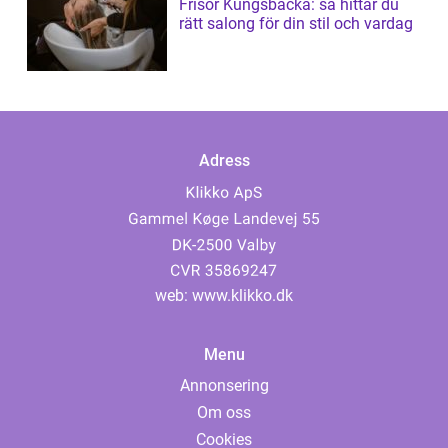
Frisör Kungsbacka: så hittar du
rätt salong för din stil och vardag
Adress
web:
www.klikko.dk
Menu
Annonsering
Om oss
Cookies