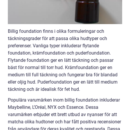
Billig foundation finns i olika formuleringar och
täckningsgrader för att passa olika hudtyper och
preferenser. Vanliga typer inkluderar flytande
foundation, krämfoundation och puderfoundation.
Flytande foundation ger en lätt täckning och passar
bäst för normal till torr hud. Krämfoundation ger en
medium till full täckning och fungerar bra för blandad
eller oljig hud. Puderfoundation ger en lätt till medium
täckning och är idealisk för fet hud.
Populära varumärken inom billig foundation inkluderar
Maybelline, L’Oréal, NYX och Essence. Dessa
varumärken erbjuder ett brett utbud av nyanser för att
matcha olika hudtoner och har fått positiva recensioner
från användare för deras kvalitet och prestanda. Dessa