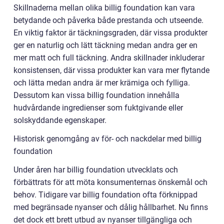
Skillnaderna mellan olika billig foundation kan vara
betydande och påverka både prestanda och utseende.
En viktig faktor är täckningsgraden, där vissa produkter
ger en naturlig och lätt täckning medan andra ger en
mer matt och full täckning. Andra skillnader inkluderar
konsistensen, där vissa produkter kan vara mer flytande
och lätta medan andra är mer krämiga och fylliga.
Dessutom kan vissa billig foundation innehålla
hudvårdande ingredienser som fuktgivande eller
solskyddande egenskaper.
Historisk genomgång av för- och nackdelar med billig
foundation
Under åren har billig foundation utvecklats och
förbättrats för att möta konsumenternas önskemål och
behov. Tidigare var billig foundation ofta förknippad
med begränsade nyanser och dålig hållbarhet. Nu finns
det dock ett brett utbud av nyanser tillgängliga och