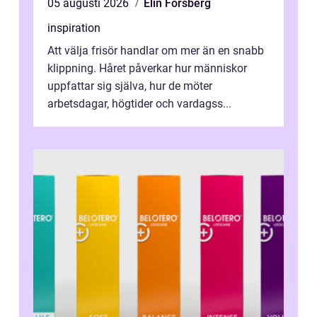
05 augusti 2026
Elin Forsberg
inspiration
Att välja frisör handlar om mer än en snabb
klippning. Håret påverkar hur människor
uppfattar sig själva, hur de möter
arbetsdagar, högtider och vardagss...