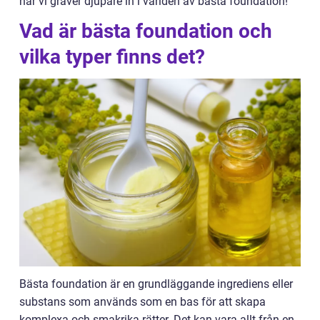
när vi gräver djupare in i världen av bästa foundation!
Vad är bästa foundation och
vilka typer finns det?
Bästa foundation är en grundläggande ingrediens eller
substans som används som en bas för att skapa
komplexa och smakrika rätter. Det kan vara allt från en