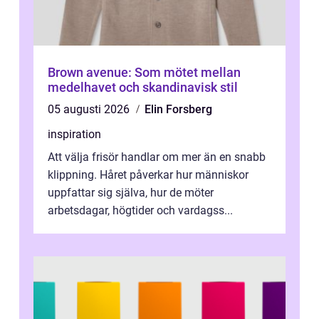
Brown avenue: Som mötet mellan
medelhavet och skandinavisk stil
05 augusti 2026
Elin Forsberg
inspiration
Att välja frisör handlar om mer än en snabb
klippning. Håret påverkar hur människor
uppfattar sig själva, hur de möter
arbetsdagar, högtider och vardagss...