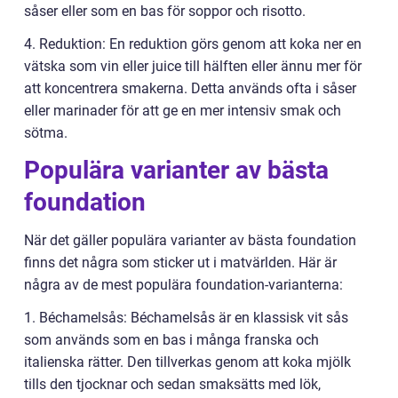
såser eller som en bas för soppor och risotto.
4. Reduktion: En reduktion görs genom att koka ner en
vätska som vin eller juice till hälften eller ännu mer för
att koncentrera smakerna. Detta används ofta i såser
eller marinader för att ge en mer intensiv smak och
sötma.
Populära varianter av bästa
foundation
När det gäller populära varianter av bästa foundation
finns det några som sticker ut i matvärlden. Här är
några av de mest populära foundation-varianterna:
1. Béchamelsås: Béchamelsås är en klassisk vit sås
som används som en bas i många franska och
italienska rätter. Den tillverkas genom att koka mjölk
tills den tjocknar och sedan smaksätts med lök,