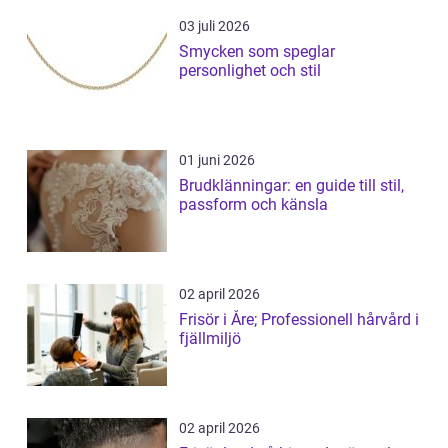
03 juli 2026
Smycken som speglar
personlighet och stil
01 juni 2026
Brudklänningar: en guide till stil,
passform och känsla
02 april 2026
Frisör i Åre; Professionell hårvård i
fjällmiljö
02 april 2026