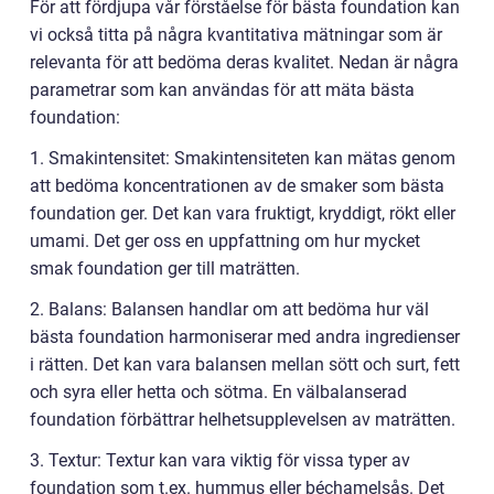
För att fördjupa vår förståelse för bästa foundation kan
vi också titta på några kvantitativa mätningar som är
relevanta för att bedöma deras kvalitet. Nedan är några
parametrar som kan användas för att mäta bästa
foundation:
1. Smakintensitet: Smakintensiteten kan mätas genom
att bedöma koncentrationen av de smaker som bästa
foundation ger. Det kan vara fruktigt, kryddigt, rökt eller
umami. Det ger oss en uppfattning om hur mycket
smak foundation ger till maträtten.
2. Balans: Balansen handlar om att bedöma hur väl
bästa foundation harmoniserar med andra ingredienser
i rätten. Det kan vara balansen mellan sött och surt, fett
och syra eller hetta och sötma. En välbalanserad
foundation förbättrar helhetsupplevelsen av maträtten.
3. Textur: Textur kan vara viktig för vissa typer av
foundation som t.ex. hummus eller béchamelsås. Det