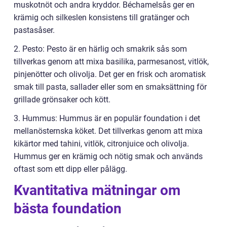
muskotnöt och andra kryddor. Béchamelsås ger en
krämig och silkeslen konsistens till gratänger och
pastasåser.
2. Pesto: Pesto är en härlig och smakrik sås som
tillverkas genom att mixa basilika, parmesanost, vitlök,
pinjenötter och olivolja. Det ger en frisk och aromatisk
smak till pasta, sallader eller som en smaksättning för
grillade grönsaker och kött.
3. Hummus: Hummus är en populär foundation i det
mellanösternska köket. Det tillverkas genom att mixa
kikärtor med tahini, vitlök, citronjuice och olivolja.
Hummus ger en krämig och nötig smak och används
oftast som ett dipp eller pålägg.
Kvantitativa mätningar om
bästa foundation