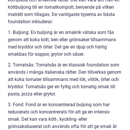
köttbuljong till en tomatkompott, beroende på vilken
maträtt som tillagas. De vanligaste typerna av bästa
foundation inkluderar:
1. Buljong: En buljong är en smakrik vätska som fås
genom att koka kött, ben eller grönsaker tillsammans
med kryddor och örter. Det ger en djup och härlig
smakbas för soppor, grytor och såser.
2. Tomatsås: Tomatsås är en klassisk foundation som
används i många italienska rätter. Den tillverkas genom
att koka tomater tillsammans med lök, vitlök, örter och
kryddor. Tomatsås ger en fyllig och tomatig smak till
pasta, pizza eller grytor.
3. Fond: Fond är en koncentrerad buljong som har
reducerats och koncentrerats för att ge en intensiv
smak. Det kan vara kött-, kyckling- eller
grönsaksbaserat och används ofta för att ge smak åt