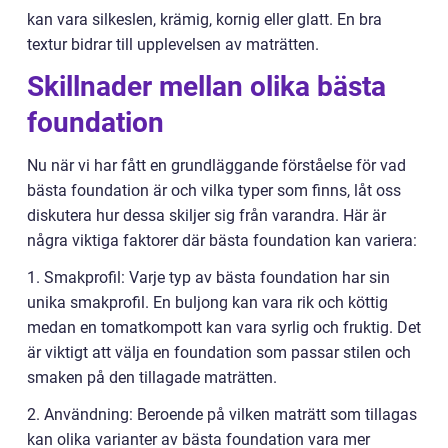
kan vara silkeslen, krämig, kornig eller glatt. En bra
textur bidrar till upplevelsen av maträtten.
Skillnader mellan olika bästa
foundation
Nu när vi har fått en grundläggande förståelse för vad
bästa foundation är och vilka typer som finns, låt oss
diskutera hur dessa skiljer sig från varandra. Här är
några viktiga faktorer där bästa foundation kan variera:
1. Smakprofil: Varje typ av bästa foundation har sin
unika smakprofil. En buljong kan vara rik och köttig
medan en tomatkompott kan vara syrlig och fruktig. Det
är viktigt att välja en foundation som passar stilen och
smaken på den tillagade maträtten.
2. Användning: Beroende på vilken maträtt som tillagas
kan olika varianter av bästa foundation vara mer