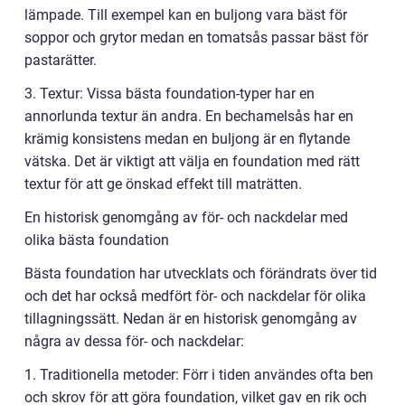
lämpade. Till exempel kan en buljong vara bäst för
soppor och grytor medan en tomatsås passar bäst för
pastarätter.
3. Textur: Vissa bästa foundation-typer har en
annorlunda textur än andra. En bechamelsås har en
krämig konsistens medan en buljong är en flytande
vätska. Det är viktigt att välja en foundation med rätt
textur för att ge önskad effekt till maträtten.
En historisk genomgång av för- och nackdelar med
olika bästa foundation
Bästa foundation har utvecklats och förändrats över tid
och det har också medfört för- och nackdelar för olika
tillagningssätt. Nedan är en historisk genomgång av
några av dessa för- och nackdelar:
1. Traditionella metoder: Förr i tiden användes ofta ben
och skrov för att göra foundation, vilket gav en rik och