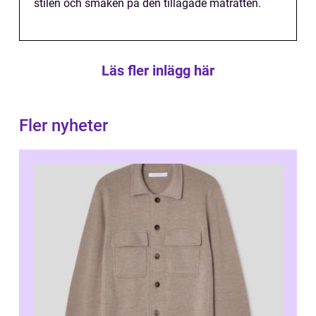
stilen och smaken på den tillagade maträtten.
Läs fler inlägg här
Fler nyheter