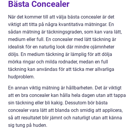
Bästa Concealer
När det kommer till att välja bästa concealer är det
viktigt att titta på några kvantitativa mätningar. En
sådan mätning är täckningsgraden, som kan vara lätt,
medium eller full. En concealer med lätt täckning är
idealisk för en naturlig look där mindre ojämnheter
döljs. En medium täckning är lämplig för att dölja
mörka ringar och milda rodnader, medan en full
täckning kan användas för att täcka mer allvarliga
hudproblem.
En annan viktig mätning är hållbarheten. Det är viktigt
att en bra concealer kan hålla hela dagen utan att tappa
sin täckning eller bli kakig. Dessutom bör bästa
concealer vara lätt att blanda och smidig att applicera,
så att resultatet blir jämnt och naturligt utan att känna
sig tung på huden.