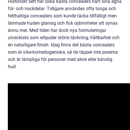
Historiskt sett har olika bästa concealers haft sina egna
för- och nackdelar. Tidigare användes ofta tunga och
fetthaltiga concealers som kunde täcka tillfälligt men
lämnade huden glansig och fick ojämnheter att synas
ännu mer. Med tiden har dock nya formuleringar
utvecklats som erbjuder större täckning, hållbarhet och
en naturligare finish. Idag finns det bästa concealers
som är icke-komedogeniska, så de täpper inte porerna
och är lämpliga för personer med akne eller känslig
hud.