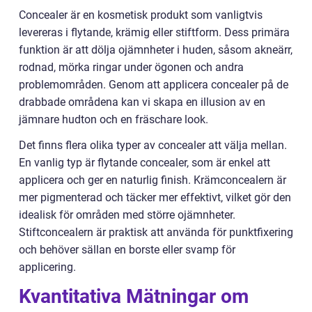
Concealer är en kosmetisk produkt som vanligtvis
levereras i flytande, krämig eller stiftform. Dess primära
funktion är att dölja ojämnheter i huden, såsom akneärr,
rodnad, mörka ringar under ögonen och andra
problemområden. Genom att applicera concealer på de
drabbade områdena kan vi skapa en illusion av en
jämnare hudton och en fräschare look.
Det finns flera olika typer av concealer att välja mellan.
En vanlig typ är flytande concealer, som är enkel att
applicera och ger en naturlig finish. Krämconcealern är
mer pigmenterad och täcker mer effektivt, vilket gör den
idealisk för områden med större ojämnheter.
Stiftconcealern är praktisk att använda för punktfixering
och behöver sällan en borste eller svamp för
applicering.
Kvantitativa Mätningar om