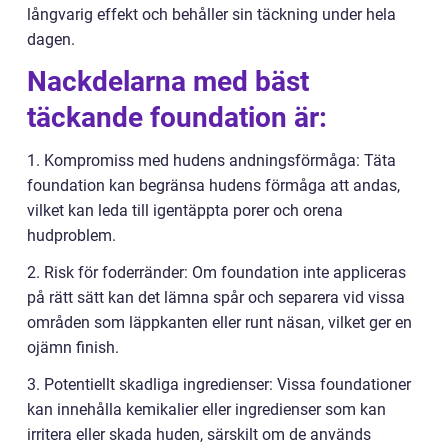
långvarig effekt och behåller sin täckning under hela
dagen.
Nackdelarna med bäst
täckande foundation är:
1. Kompromiss med hudens andningsförmåga: Täta
foundation kan begränsa hudens förmåga att andas,
vilket kan leda till igentäppta porer och orena
hudproblem.
2. Risk för foderränder: Om foundation inte appliceras
på rätt sätt kan det lämna spår och separera vid vissa
områden som läppkanten eller runt näsan, vilket ger en
ojämn finish.
3. Potentiellt skadliga ingredienser: Vissa foundationer
kan innehålla kemikalier eller ingredienser som kan
irritera eller skada huden, särskilt om de används