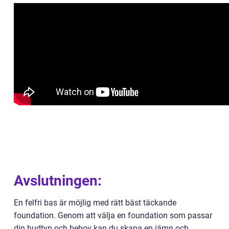
Avslutningen:
En felfri bas är möjlig med rätt bäst täckande
foundation. Genom att välja en foundation som passar
din hudtyp och behov kan du skapa en jämn och