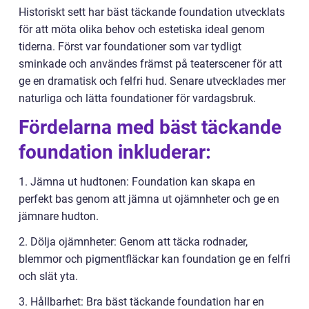
Historiskt sett har bäst täckande foundation utvecklats
för att möta olika behov och estetiska ideal genom
tiderna. Först var foundationer som var tydligt
sminkade och användes främst på teaterscener för att
ge en dramatisk och felfri hud. Senare utvecklades mer
naturliga och lätta foundationer för vardagsbruk.
Fördelarna med bäst täckande
foundation inkluderar:
1. Jämna ut hudtonen: Foundation kan skapa en
perfekt bas genom att jämna ut ojämnheter och ge en
jämnare hudton.
2. Dölja ojämnheter: Genom att täcka rodnader,
blemmor och pigmentfläckar kan foundation ge en felfri
och slät yta.
3. Hållbarhet: Bra bäst täckande foundation har en