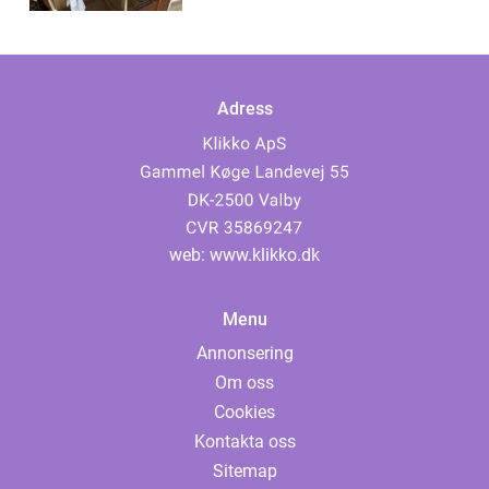
Adress
web:
www.klikko.dk
Menu
Annonsering
Om oss
Cookies
Kontakta oss
Sitemap