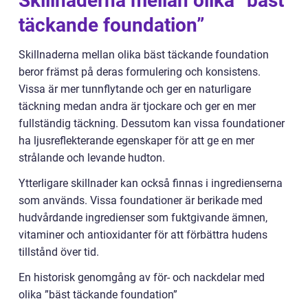
Skillnaderna mellan olika ”bäst
täckande foundation”
Skillnaderna mellan olika bäst täckande foundation
beror främst på deras formulering och konsistens.
Vissa är mer tunnflytande och ger en naturligare
täckning medan andra är tjockare och ger en mer
fullständig täckning. Dessutom kan vissa foundationer
ha ljusreflekterande egenskaper för att ge en mer
strålande och levande hudton.
Ytterligare skillnader kan också finnas i ingredienserna
som används. Vissa foundationer är berikade med
hudvårdande ingredienser som fuktgivande ämnen,
vitaminer och antioxidanter för att förbättra hudens
tillstånd över tid.
En historisk genomgång av för- och nackdelar med
olika ”bäst täckande foundation”