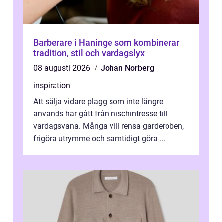
Barberare i Haninge som kombinerar
tradition, stil och vardagslyx
08 augusti 2026
Johan Norberg
inspiration
Att sälja vidare plagg som inte längre
används har gått från nischintresse till
vardagsvana. Många vill rensa garderoben,
frigöra utrymme och samtidigt göra ...