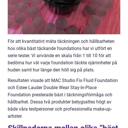
För att kvantitativt mäta täckningen och hållbarheten
hos olika bäst täckande foundations har vi utfört en
serie tester. Vi använde en skala från 1 till 10 för att
bedöma hur väl varje foundation täckte ojämnheter på
huden samt hur länge den höll sig på plats.
Resultaten visade att MAC Studio Fix Fluid Foundation
och Estee Lauder Double Wear Stay-In-Place
Foundation presterade bäst i täckningsförmåga och
hållbarhet. Dessa två produkter betygsattes högt av
både våra testpersoner och professionella make-up-
artister.