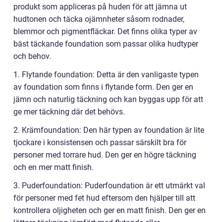
produkt som appliceras på huden för att jämna ut
hudtonen och täcka ojämnheter såsom rodnader,
blemmor och pigmentfläckar. Det finns olika typer av
bäst täckande foundation som passar olika hudtyper
och behov.
1. Flytande foundation: Detta är den vanligaste typen
av foundation som finns i flytande form. Den ger en
jämn och naturlig täckning och kan byggas upp för att
ge mer täckning där det behövs.
2. Krämfoundation: Den här typen av foundation är lite
tjockare i konsistensen och passar särskilt bra för
personer med torrare hud. Den ger en högre täckning
och en mer matt finish.
3. Puderfoundation: Puderfoundation är ett utmärkt val
för personer med fet hud eftersom den hjälper till att
kontrollera oljigheten och ger en matt finish. Den ger en