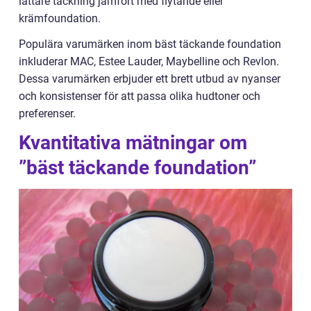
lättare täckning jämfört med flytande eller
krämfoundation.
Populära varumärken inom bäst täckande foundation
inkluderar MAC, Estee Lauder, Maybelline och Revlon.
Dessa varumärken erbjuder ett brett utbud av nyanser
och konsistenser för att passa olika hudtoner och
preferenser.
Kvantitativa mätningar om
”bäst täckande foundation”