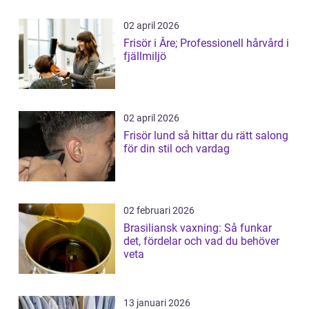
02 april 2026
Frisör i Åre; Professionell hårvård i
fjällmiljö
02 april 2026
Frisör lund så hittar du rätt salong
för din stil och vardag
02 februari 2026
Brasiliansk vaxning: Så funkar
det, fördelar och vad du behöver
veta
13 januari 2026