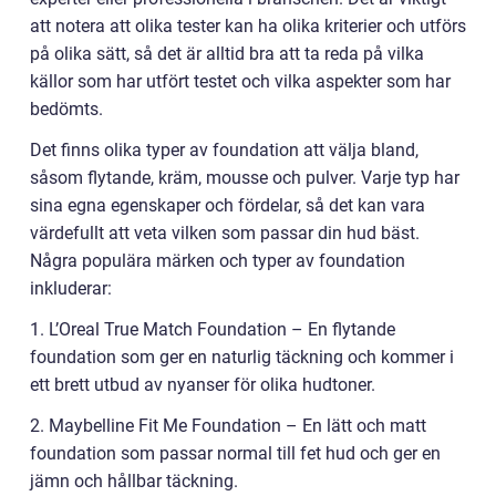
att notera att olika tester kan ha olika kriterier och utförs
på olika sätt, så det är alltid bra att ta reda på vilka
källor som har utfört testet och vilka aspekter som har
bedömts.
Det finns olika typer av foundation att välja bland,
såsom flytande, kräm, mousse och pulver. Varje typ har
sina egna egenskaper och fördelar, så det kan vara
värdefullt att veta vilken som passar din hud bäst.
Några populära märken och typer av foundation
inkluderar:
1. L’Oreal True Match Foundation – En flytande
foundation som ger en naturlig täckning och kommer i
ett brett utbud av nyanser för olika hudtoner.
2. Maybelline Fit Me Foundation – En lätt och matt
foundation som passar normal till fet hud och ger en
jämn och hållbar täckning.