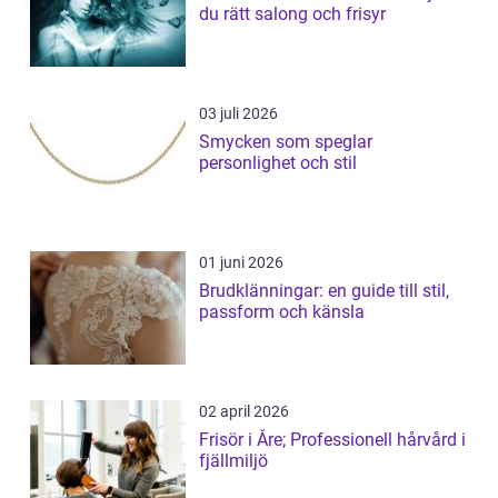
du rätt salong och frisyr
03 juli 2026
Smycken som speglar
personlighet och stil
01 juni 2026
Brudklänningar: en guide till stil,
passform och känsla
02 april 2026
Frisör i Åre; Professionell hårvård i
fjällmiljö