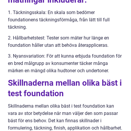
1. Täckningsskala: En skala som bedömer
foundationens täckningsförmåga, från lätt till full
täckning.
2. Hållbarhetstest: Tester som mäter hur länge en
foundation håller utan att behöva återappliceras.
3. Nyansvariation: För att kunna erbjuda foundation för
en bred målgrupp av konsumenter täcker många
märken en mängd olika hudtoner och undertoner.
Skillnaderna mellan olika bäst i
test foundation
Skillnaderna mellan olika bäst i test foundation kan
vara av stor betydelse när man väljer den som passar
bäst för ens behov. Det kan finnas skillnader i
formulering, täckning, finish, applikation och hållbarhet.