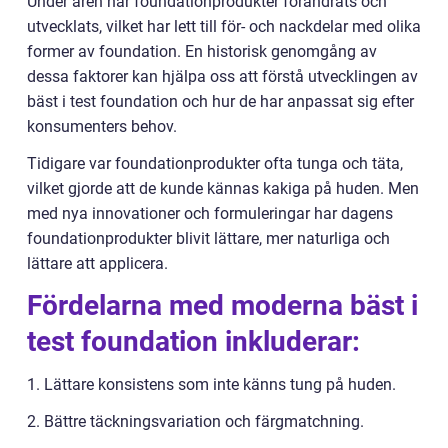
Under åren har foundationprodukter förändrats och
utvecklats, vilket har lett till för- och nackdelar med olika
former av foundation. En historisk genomgång av
dessa faktorer kan hjälpa oss att förstå utvecklingen av
bäst i test foundation och hur de har anpassat sig efter
konsumenters behov.
Tidigare var foundationprodukter ofta tunga och täta,
vilket gjorde att de kunde kännas kakiga på huden. Men
med nya innovationer och formuleringar har dagens
foundationprodukter blivit lättare, mer naturliga och
lättare att applicera.
Fördelarna med moderna bäst i
test foundation inkluderar:
1. Lättare konsistens som inte känns tung på huden.
2. Bättre täckningsvariation och färgmatchning.