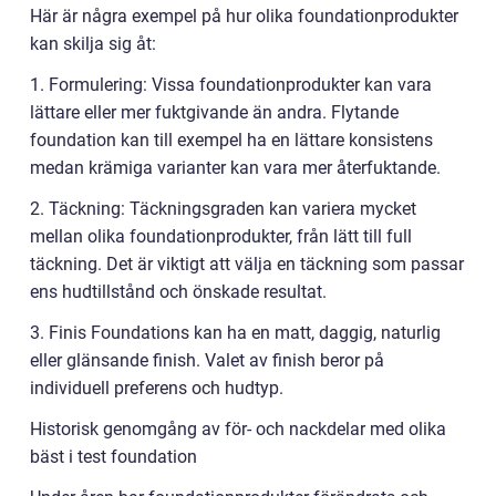
Här är några exempel på hur olika foundationprodukter
kan skilja sig åt:
1. Formulering: Vissa foundationprodukter kan vara
lättare eller mer fuktgivande än andra. Flytande
foundation kan till exempel ha en lättare konsistens
medan krämiga varianter kan vara mer återfuktande.
2. Täckning: Täckningsgraden kan variera mycket
mellan olika foundationprodukter, från lätt till full
täckning. Det är viktigt att välja en täckning som passar
ens hudtillstånd och önskade resultat.
3. Finis Foundations kan ha en matt, daggig, naturlig
eller glänsande finish. Valet av finish beror på
individuell preferens och hudtyp.
Historisk genomgång av för- och nackdelar med olika
bäst i test foundation