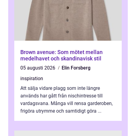
Brown avenue: Som mötet mellan
medelhavet och skandinavisk stil
05 augusti 2026
Elin Forsberg
inspiration
Att sälja vidare plagg som inte längre
används har gått från nischintresse till
vardagsvana. Många vill rensa garderoben,
frigöra utrymme och samtidigt göra ...