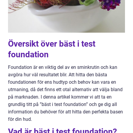
Översikt över bäst i test
foundation
Foundation är en viktig del av en sminkrutin och kan
avgöra hur väl resultatet blir. Att hitta den bästa
foundationen för ens hudtyp och behov kan vara en
utmaning, då det finns ett otal alternativ att välja bland
på marknaden. I denna artikel kommer vi att ta en
grundlig titt på ”bäst i test foundation” och ge dig all
information du behöver för att hitta den perfekta basen
för din hud.
Vad är bäst i test foundation?