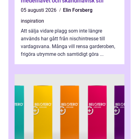
medelhavet och skandinavisk stil
05 augusti 2026
Elin Forsberg
inspiration
Att sälja vidare plagg som inte längre
används har gått från nischintresse till
vardagsvana. Många vill rensa garderoben,
frigöra utrymme och samtidigt göra ...