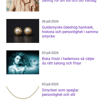
salong för din stil och din vardag
06 juli 2026
Guldsmycke ödeshög hantverk,
historia och personlighet i samma
smycke
03 juli 2026
Boka frisör i hedemora så väljer
du rätt salong och frisyr
03 juli 2026
Smycken som speglar
personlighet och stil