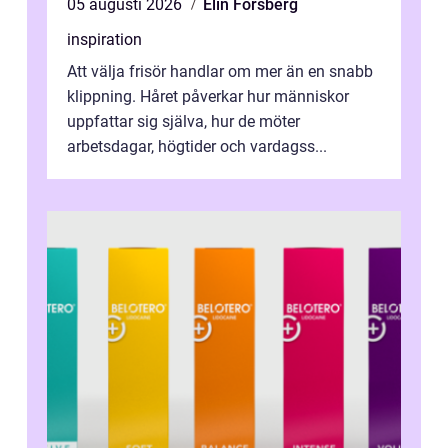
05 augusti 2026
Elin Forsberg
inspiration
Att välja frisör handlar om mer än en snabb
klippning. Håret påverkar hur människor
uppfattar sig själva, hur de möter
arbetsdagar, högtider och vardagss...