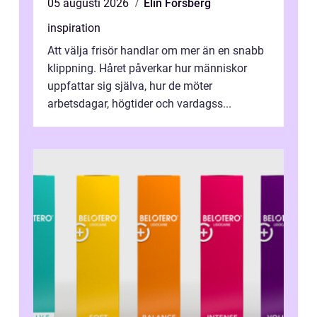
05 augusti 2026
Elin Forsberg
inspiration
Att välja frisör handlar om mer än en snabb
klippning. Håret påverkar hur människor
uppfattar sig själva, hur de möter
arbetsdagar, högtider och vardagss...