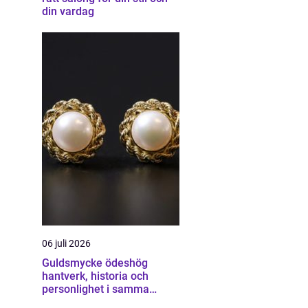
din vardag
06 juli 2026
Guldsmycke ödeshög
hantverk, historia och
personlighet i samma
smycke