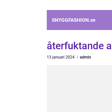
SNYGGFASHION.
se
återfuktande 
13 januari 2024
admin