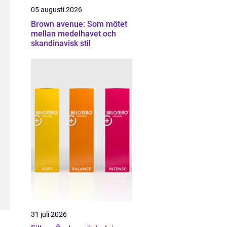
05 augusti 2026
Brown avenue: Som mötet
mellan medelhavet och
skandinavisk stil
31 juli 2026