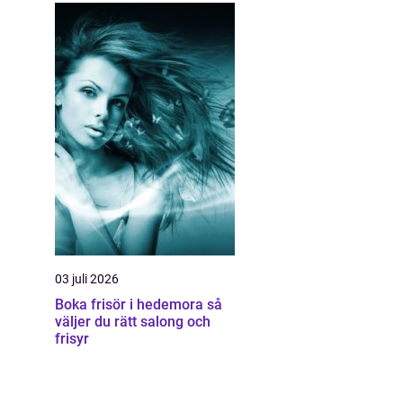
03 juli 2026
Boka frisör i hedemora så
väljer du rätt salong och
frisyr