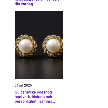
din vardag
06 juli 2026
Guldsmycke ödeshög
hantverk, historia och
personlighet i samma
smycke