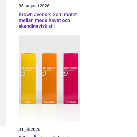
05 augusti 2026
Brown avenue: Som mötet
mellan medelhavet och
skandinavisk stil
31 juli 2026