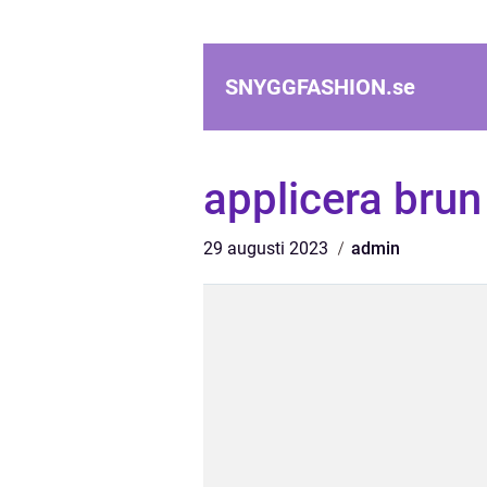
SNYGGFASHION.
se
applicera bru
29 augusti 2023
admin