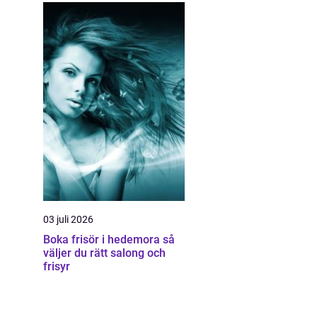
03 juli 2026
Boka frisör i hedemora så
väljer du rätt salong och
frisyr