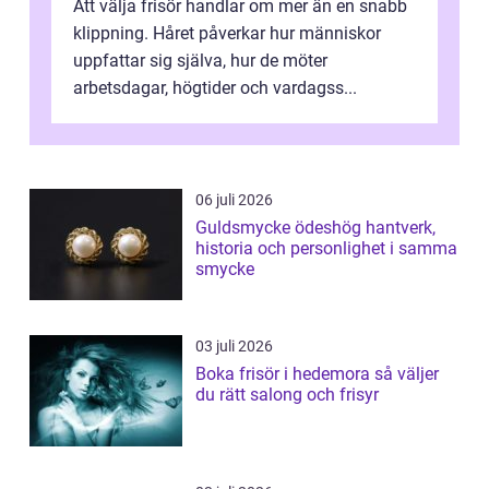
Att välja frisör handlar om mer än en snabb
klippning. Håret påverkar hur människor
uppfattar sig själva, hur de möter
arbetsdagar, högtider och vardagss...
06 juli 2026
Guldsmycke ödeshög hantverk,
historia och personlighet i samma
smycke
03 juli 2026
Boka frisör i hedemora så väljer
du rätt salong och frisyr