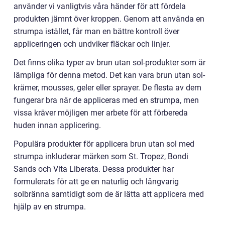
använder vi vanligtvis våra händer för att fördela
produkten jämnt över kroppen. Genom att använda en
strumpa istället, får man en bättre kontroll över
appliceringen och undviker fläckar och linjer.
Det finns olika typer av brun utan sol-produkter som är
lämpliga för denna metod. Det kan vara brun utan sol-
krämer, mousses, geler eller sprayer. De flesta av dem
fungerar bra när de appliceras med en strumpa, men
vissa kräver möjligen mer arbete för att förbereda
huden innan applicering.
Populära produkter för applicera brun utan sol med
strumpa inkluderar märken som St. Tropez, Bondi
Sands och Vita Liberata. Dessa produkter har
formulerats för att ge en naturlig och långvarig
solbränna samtidigt som de är lätta att applicera med
hjälp av en strumpa.