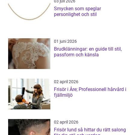
03 juli 2026
Smycken som speglar
personlighet och stil
01 juni 2026
Brudklänningar: en guide till stil,
passform och känsla
02 april 2026
Frisör i Åre; Professionell hårvård i
fjällmiljö
02 april 2026
Frisör lund så hittar du rätt salong