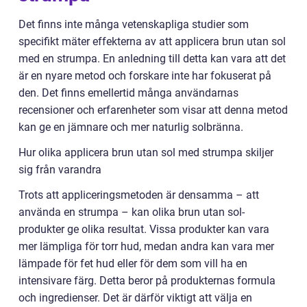
Det finns inte många vetenskapliga studier som
specifikt mäter effekterna av att applicera brun utan sol
med en strumpa. En anledning till detta kan vara att det
är en nyare metod och forskare inte har fokuserat på
den. Det finns emellertid många användarnas
recensioner och erfarenheter som visar att denna metod
kan ge en jämnare och mer naturlig solbränna.
Hur olika applicera brun utan sol med strumpa skiljer
sig från varandra
Trots att appliceringsmetoden är densamma – att
använda en strumpa – kan olika brun utan sol-
produkter ge olika resultat. Vissa produkter kan vara
mer lämpliga för torr hud, medan andra kan vara mer
lämpade för fet hud eller för dem som vill ha en
intensivare färg. Detta beror på produkternas formula
och ingredienser. Det är därför viktigt att välja en