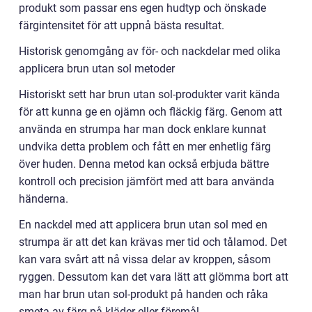
produkt som passar ens egen hudtyp och önskade
färgintensitet för att uppnå bästa resultat.
Historisk genomgång av för- och nackdelar med olika
applicera brun utan sol metoder
Historiskt sett har brun utan sol-produkter varit kända
för att kunna ge en ojämn och fläckig färg. Genom att
använda en strumpa har man dock enklare kunnat
undvika detta problem och fått en mer enhetlig färg
över huden. Denna metod kan också erbjuda bättre
kontroll och precision jämfört med att bara använda
händerna.
En nackdel med att applicera brun utan sol med en
strumpa är att det kan krävas mer tid och tålamod. Det
kan vara svårt att nå vissa delar av kroppen, såsom
ryggen. Dessutom kan det vara lätt att glömma bort att
man har brun utan sol-produkt på handen och råka
smeta av färg på kläder eller föremål.