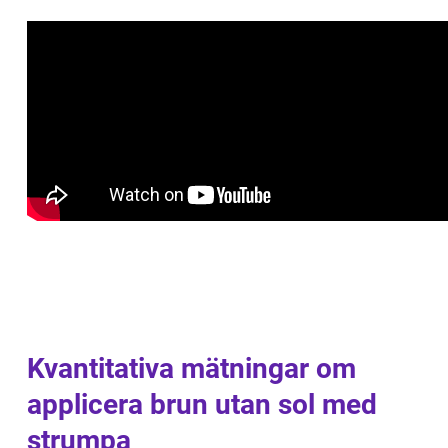
Kvantitativa mätningar om
applicera brun utan sol med
strumpa