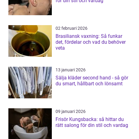
för din stil och vardag
02 februari 2026
Brasiliansk vaxning: Så funkar
det, fördelar och vad du behöver
veta
13 januari 2026
Sälja kläder second hand - så gör
du smart, hållbart och lönsamt
09 januari 2026
Frisör Kungsbacka: så hittar du
rätt salong för din stil och vardag