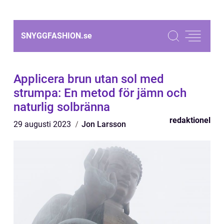
SNYGGFASHION.
se
Applicera brun utan sol med
strumpa: En metod för jämn och
naturlig solbränna
redaktionel
29 augusti 2023
Jon Larsson