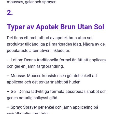
mousses, geler och sprayer.
2.
Typer av Apotek Brun Utan Sol
Det finns ett brett utbud av apotek brun utan sol-
produkter tillgängliga på marknaden idag. Några av de
populäraste alternativen inkluderar:
– Lotion: Denna traditionella formel är lätt att applicera
och ger en jämn färgförändring.
– Mousse: Mousse konsistensen gör det enkelt att
applicera och det torkar snabbt på huden.
– Gel: Denna lättviktiga formula absorberas snabbt och
ger en naturlig solkysst glöd.
– Spray: Sprayer ger enkel och jämn applicering på
svåråtkomliga områden.