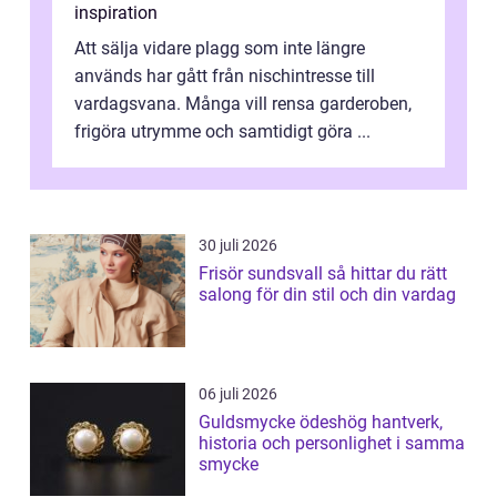
inspiration
Att sälja vidare plagg som inte längre
används har gått från nischintresse till
vardagsvana. Många vill rensa garderoben,
frigöra utrymme och samtidigt göra ...
30 juli 2026
Frisör sundsvall så hittar du rätt
salong för din stil och din vardag
06 juli 2026
Guldsmycke ödeshög hantverk,
historia och personlighet i samma
smycke