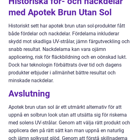
Historiska för- och nackdelar
med Apotek Brun Utan Sol
Historiskt sett har apotek brun utan sol-produkter fått
både fördelar och nackdelar. Fördelarna inkluderar
skydd mot skadliga UV-strålar, jämn färgutveckling och
snabb resultat. Nackdelarna kan vara ojämn
applicering, risk för fläckbildning och en oönskad lukt.
Dock har teknologin förbättrats över tid och dagens
produkter erbjuder i allmänhet bättre resultat och
minskade nackdelar.
Avslutning
Apotek brun utan sol är ett utmärkt alternativ för att
uppnå en solbrun look utan att utsätta sig för riskerna
med solens UV-strålar. Genom att välja rätt produkt och
applicera den på rätt sätt kan man uppnå en naturlig
och jämn solkysst glöd. Genom att förstå skillnaderna