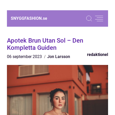
SNYGGFASHION.
se
Apotek Brun Utan Sol – Den
Kompletta Guiden
redaktionel
06 september 2023
Jon Larsson