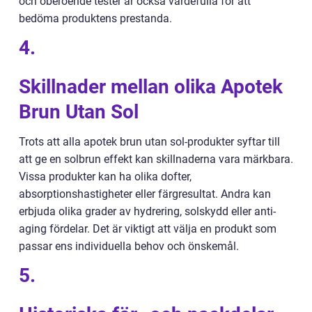
och oberoende tester är också värdefulla för att
bedöma produktens prestanda.
4.
Skillnader mellan olika Apotek
Brun Utan Sol
Trots att alla apotek brun utan sol-produkter syftar till
att ge en solbrun effekt kan skillnaderna vara märkbara.
Vissa produkter kan ha olika dofter,
absorptionshastigheter eller färgresultat. Andra kan
erbjuda olika grader av hydrering, solskydd eller anti-
aging fördelar. Det är viktigt att välja en produkt som
passar ens individuella behov och önskemål.
5.