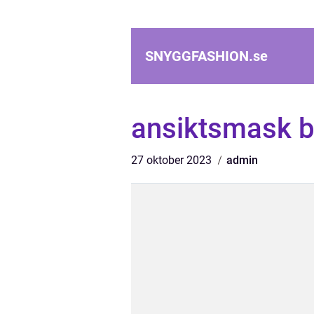
SNYGGFASHION.
se
ansiktsmask bä
27 oktober 2023
admin