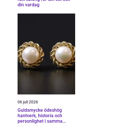
din vardag
06 juli 2026
Guldsmycke ödeshög
hantverk, historia och
personlighet i samma
smycke