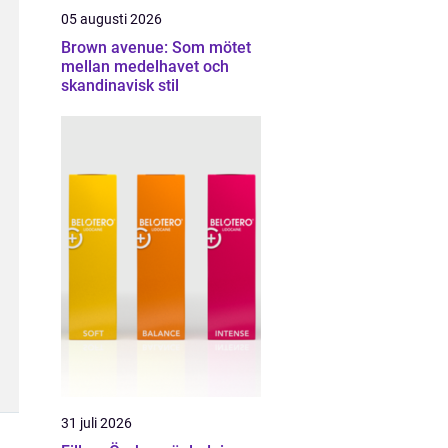
05 augusti 2026
Brown avenue: Som mötet
mellan medelhavet och
skandinavisk stil
31 juli 2026