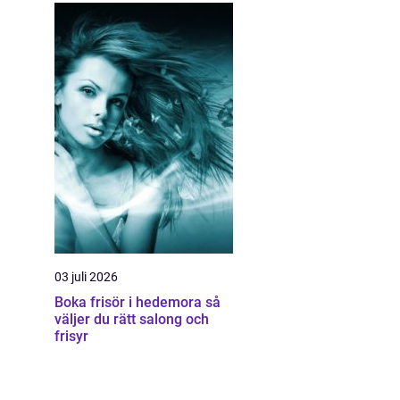
03 juli 2026
Boka frisör i hedemora så
väljer du rätt salong och
frisyr