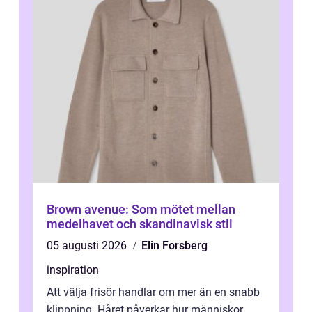
Brown avenue: Som mötet mellan
medelhavet och skandinavisk stil
05 augusti 2026
Elin Forsberg
inspiration
Att välja frisör handlar om mer än en snabb
klippning. Håret påverkar hur människor