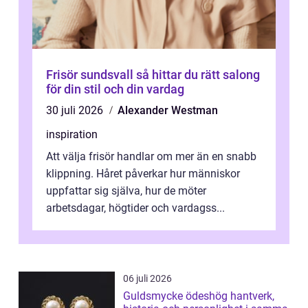
Frisör sundsvall så hittar du rätt salong
för din stil och din vardag
30 juli 2026
Alexander Westman
inspiration
Att välja frisör handlar om mer än en snabb
klippning. Håret påverkar hur människor
uppfattar sig själva, hur de möter
arbetsdagar, högtider och vardagss...
06 juli 2026
Guldsmycke ödeshög hantverk,