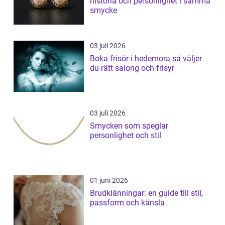
historia och personlighet i samma
smycke
03 juli 2026
Boka frisör i hedemora så väljer
du rätt salong och frisyr
03 juli 2026
Smycken som speglar
personlighet och stil
01 juni 2026
Brudklänningar: en guide till stil,
passform och känsla