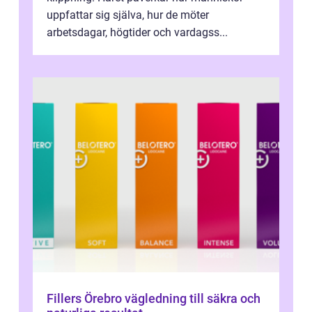
uppfattar sig själva, hur de möter
arbetsdagar, högtider och vardagss...
Fillers Örebro vägledning till säkra och