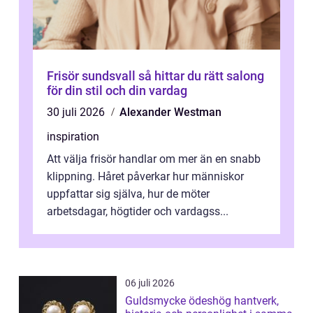
Frisör sundsvall så hittar du rätt salong
för din stil och din vardag
30 juli 2026
Alexander Westman
inspiration
Att välja frisör handlar om mer än en snabb
klippning. Håret påverkar hur människor
uppfattar sig själva, hur de möter
arbetsdagar, högtider och vardagss...
06 juli 2026
Guldsmycke ödeshög hantverk,