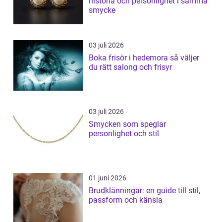
historia och personlighet i samma
smycke
03 juli 2026
Boka frisör i hedemora så väljer
du rätt salong och frisyr
03 juli 2026
Smycken som speglar
personlighet och stil
01 juni 2026
Brudklänningar: en guide till stil,
passform och känsla