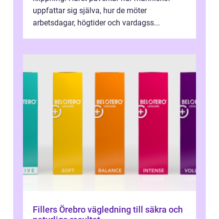
uppfattar sig själva, hur de möter
arbetsdagar, högtider och vardagss...
Fillers Örebro vägledning till säkra och