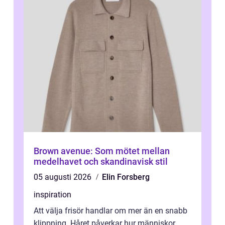
Brown avenue: Som mötet mellan
medelhavet och skandinavisk stil
05 augusti 2026
Elin Forsberg
inspiration
Att välja frisör handlar om mer än en snabb
klippning. Håret påverkar hur människor